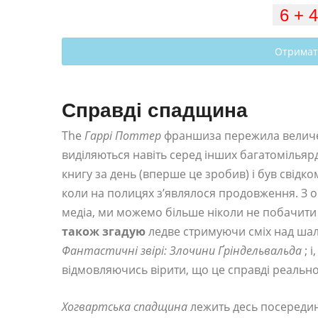
Отримат
Справді спадщина
The
Гаррі Поттер
франшиза пережила величезн
виділяються навіть серед інших багатомільяр
книгу за день (вперше це зробив) і був свідк
коли на полицях з’являлося продовження. З о
медіа, ми можемо більше ніколи не побачити
також згадую
ледве стримуючи сміх над ша
Фантастичні звірі: Злочини Ґріндельвальда
; 
відмовляючись вірити, що це справді реально
Хогвартська спадщина
лежить десь посередині 