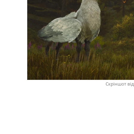
Скріншот від