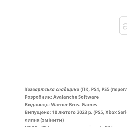
Хогвартська спадщина
(ПК, PS4, PS5 (перег
Розробник: Avalanche Software
Видавець: Warner Bros. Games
Випущено: 10 лютого 2023 р. (PS5, Xbox Series
липня (змінити)