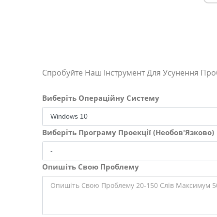
Спробуйте Наш Інструмент Для Усунення Пр
Виберіть Операційну Систему
Виберіть Програму Проекції (Необов'Язково)
Опишіть Свою Проблему