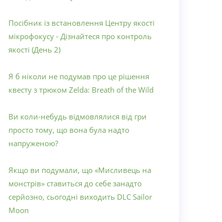
Посібник із встановлення Центру якості
мікрофокусу - Дізнайтеся про контроль
якості (День 2)
Я б ніколи не подумав про це рішення
квесту з трюком Zelda: Breath of the Wild
Ви коли-небудь відмовлялися від гри
просто тому, що вона була надто
напруженою?
Якщо ви подумали, що «Мисливець на
монстрів» ставиться до себе занадто
серйозно, сьогодні виходить DLC Sailor
Moon