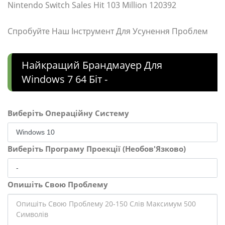
Nintendo Switch Sales Hit 103 Million 120392
Спробуйте Наш Інструмент Для Усунення Проблем
Найкращий Брандмауер Для
Windows 7 64 Біт -
Виберіть Операційну Систему
Виберіть Програму Проекції (Необов'Язково)
Опишіть Свою Проблему