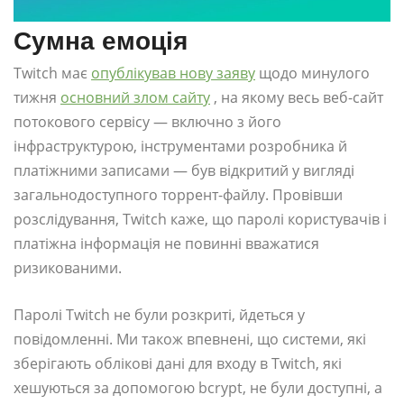
Сумна емоція
Twitch має
опублікував нову заяву
щодо минулого
тижня
основний злом сайту
, на якому весь веб-сайт
потокового сервісу — включно з його
інфраструктурою, інструментами розробника й
платіжними записами — був відкритий у вигляді
загальнодоступного торрент-файлу. Провівши
розслідування, Twitch каже, що паролі користувачів і
платіжна інформація не повинні вважатися
ризикованими.
Паролі Twitch не були розкриті, йдеться у
повідомленні. Ми також впевнені, що системи, які
зберігають облікові дані для входу в Twitch, які
хешуються за допомогою bcrypt, не були доступні, а