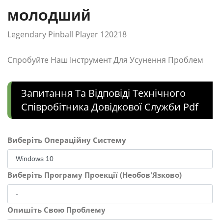
молодший
Legendary Pinball Player 120218
Спробуйте Наш Інструмент Для Усунення Проблем
Запитання Та Відповіді Технічного
Співробітника Довідкової Служби Pdf
Виберіть Операційну Систему
Виберіть Програму Проекції (Необов'Язково)
Опишіть Свою Проблему