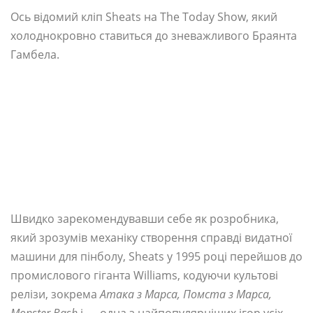
Ось відомий кліп Sheats на The Today Show, який
холоднокровно ставиться до зневажливого Браянта
Гамбела.
Швидко зарекомендувавши себе як розробника,
який зрозумів механіку створення справді видатної
машини для пінболу, Sheats у 1995 році перейшов до
промислового гіганта Williams, кодуючи культові
релізи, зокрема
Атака з Марса, Помста з Марса,