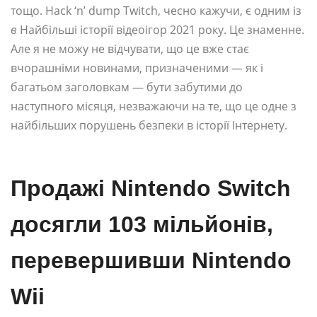
тощо. Hack ‘n’ dump Twitch, чесно кажучи, є одним із
в
Найбільші історії відеоігор 2021 року. Це знаменне.
Але я не можу не відчувати, що це вже стає
вчорашніми новинами, призначеними — як і
багатьом заголовкам — бути забутими до
наступного місяця, незважаючи на те, що це одне з
найбільших порушень безпеки в історії Інтернету.
Продажі Nintendo Switch
досягли 103 мільйонів,
перевершивши Nintendo
Wii