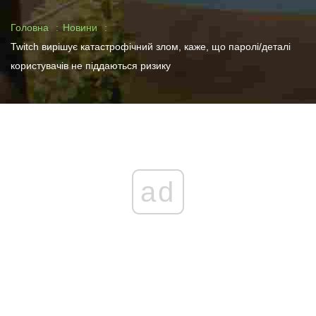
Головна
Новини
Twitch вирішує катастрофічний злом, каже, що паролі/деталі
користувачів не піддаються ризику
ad