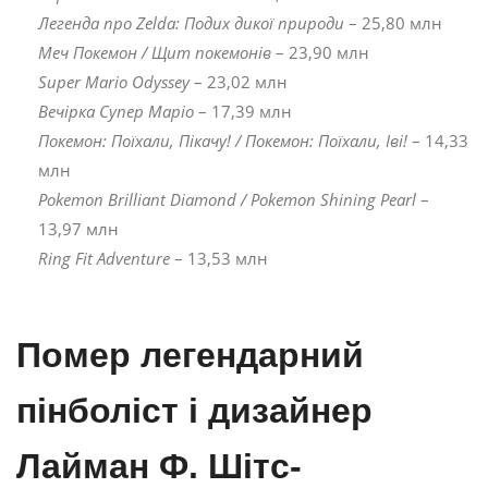
Легенда про Zelda: Подих дикої природи
– 25,80 млн
Меч Покемон / Щит покемонів
– 23,90 млн
Super Mario Odyssey
– 23,02 млн
Вечірка Супер Маріо
– 17,39 млн
Покемон: Поїхали, Пікачу! / Покемон: Поїхали, Іві!
– 14,33
млн
Pokemon Brilliant Diamond / Pokemon Shining Pearl
–
13,97 млн
Ring Fit Adventure
– 13,53 млн
Помер легендарний
пінболіст і дизайнер
Лайман Ф. Шітс-