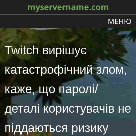
myservername.com
МЕНЮ
Twitch вирішує
катастрофічний злом,
каже, що паролі/
деталі користувачів не
піддаються ризику