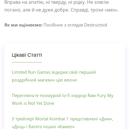
Вправа на апатію, ні тверду, ні рідку. Не зовсім
погано, але й не дуже добре. Справді, трохи «мех».
Як ми оцінюємо:
Посібник з оглядів Destructoid
Цікаві Статті
Limited Run Games відкриє свій перший
роздрібний магазин цієї весни
Перегляньте похмурий lo-fi хоррор Raw Fury My
Work is Not Yet Done
У трейлері Mortal Kombat 1 представлені «Дим»,
«Дощ» і багато інших «Камео».