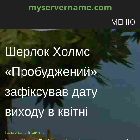
myservername.com
МЕНЮ
Шерлок Холмс
«Пробуджений»
зафіксував дату
виходу в квітні
Головна
Інший