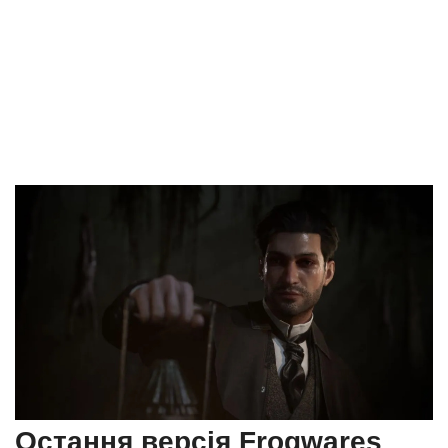
Остання версія Frogwares