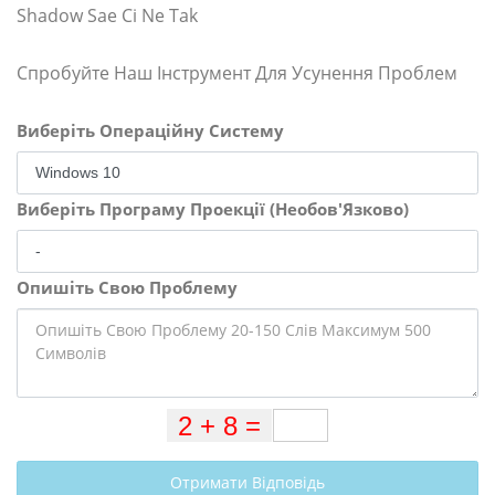
Shadow Sae Ci Ne Tak
Спробуйте Наш Інструмент Для Усунення Проблем
Виберіть Операційну Систему
Виберіть Програму Проекції (Необов'Язково)
Опишіть Свою Проблему
Отримати Відповідь