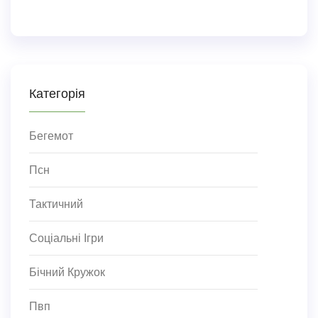
Категорія
Бегемот
Псн
Тактичний
Соціальні Ігри
Бічний Кружок
Пвп