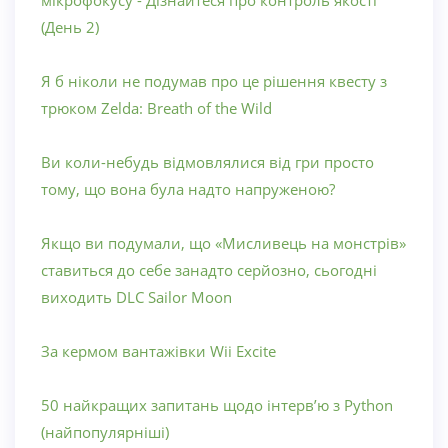
мікрофокусу - Дізнайтеся про контроль якості
(День 2)
Я б ніколи не подумав про це рішення квесту з
трюком Zelda: Breath of the Wild
Ви коли-небудь відмовлялися від гри просто
тому, що вона була надто напруженою?
Якщо ви подумали, що «Мисливець на монстрів»
ставиться до себе занадто серйозно, сьогодні
виходить DLC Sailor Moon
За кермом вантажівки Wii Excite
50 найкращих запитань щодо інтерв’ю з Python
(найпопулярніші)