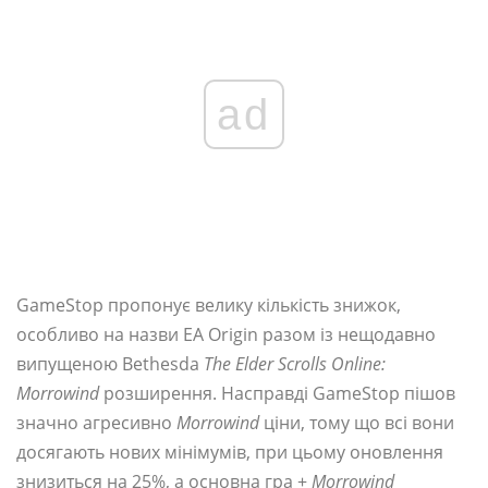
ad
GameStop пропонує велику кількість знижок,
особливо на назви EA Origin разом із нещодавно
випущеною Bethesda
The Elder Scrolls Online:
Morrowind
розширення. Насправді GameStop пішов
значно агресивно
Morrowind
ціни, тому що всі вони
досягають нових мінімумів, при цьому оновлення
знизиться на 25%, а основна гра +
Morrowind