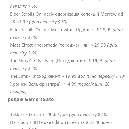
переліку $ 60)
Elder Scrolls Online: Модернізація колекцій Morrowind
- $ 44,99
(ціна переліку $ 60)
Elder Scrolls Online: Morrowind: Upgrade - $ 29,99
(ціна
переліку $ 40)
Mass Effect Andromeda (походження) - $ 29,99
(ціна
переліку $ 60)
The Sims 4: City Living (Походження) - $ 19,99
(ціна
переліку $ 40)
The Sims 4 (походження) - 19,99 дол
(ціна переліку $ 40)
Хроніки Валькірії (пара) - $ 4,99
(перелік ціни 20
доларів)
Продаж GamersGate
Tekken 7 (Steam) - 40,69 дол
(ціна переліку $ 50)
Dark Souls III Deluxe Edition (Steam) - $ 37,40
(ціна