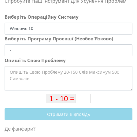
Спробуйте Наш Інструмент Для Усунення Проблем
Виберіть Операційну Систему
Виберіть Програму Проекції (Необов'Язково)
Опишіть Свою Проблему
Отримати Відповідь
Де фанфари?