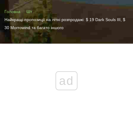
Головна
Шт
Найкращі пропозиції на літні розпродажі: $ 19 Dark Souls III, $
30 Morrowind та багато іншого
ad