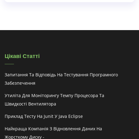
Цікаві Статті
Запитання Та Відповідь На Тестування Програмного
Забезпечення
Утиліта Для Моніторингу Темпу Процесора Та
Швидкості Вентилятора
Приклад Тесту На Junit У Java Eclipse
Найкраща Компанія З Відновлення Даних На
Жорсткому Диску -