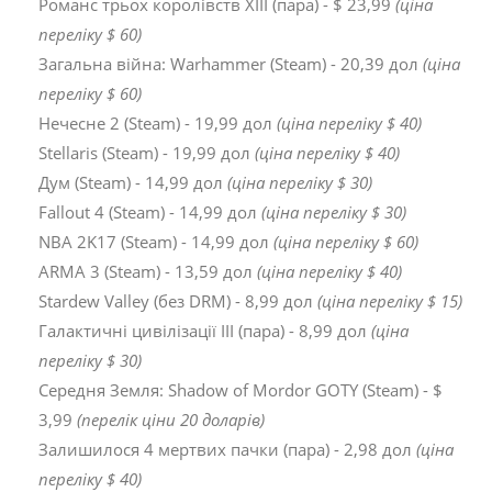
Романс трьох королівств XIII (пара) - $ 23,99
(ціна
переліку $ 60)
Загальна війна: Warhammer (Steam) - 20,39 дол
(ціна
переліку $ 60)
Нечесне 2 (Steam) - 19,99 дол
(ціна переліку $ 40)
Stellaris (Steam) - 19,99 дол
(ціна переліку $ 40)
Дум (Steam) - 14,99 дол
(ціна переліку $ 30)
Fallout 4 (Steam) - 14,99 дол
(ціна переліку $ 30)
NBA 2K17 (Steam) - 14,99 дол
(ціна переліку $ 60)
ARMA 3 (Steam) - 13,59 дол
(ціна переліку $ 40)
Stardew Valley (без DRM) - 8,99 дол
(ціна переліку $ 15)
Галактичні цивілізації III (пара) - 8,99 дол
(ціна
переліку $ 30)
Середня Земля: Shadow of Mordor GOTY (Steam) - $
3,99
(перелік ціни 20 доларів)
Залишилося 4 мертвих пачки (пара) - 2,98 дол
(ціна
переліку $ 40)