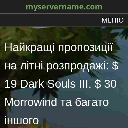
myservername.com
МЕНЮ
Найкращі пропозиції
на літні розпродажі: $
19 Dark Souls III, $ 30
Morrowind та багато
іншого