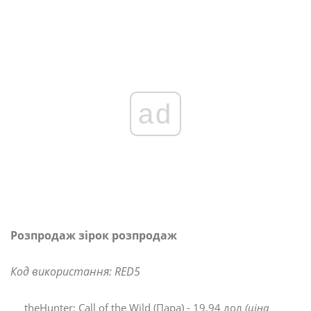
ad
Розпродаж зірок розпродаж
Код використання: RED5
theHunter: Call of the Wild (Пара) - 19,94 дол
(ціна