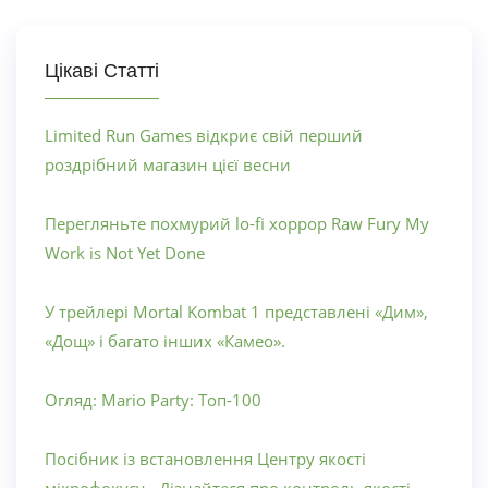
Цікаві Статті
Limited Run Games відкриє свій перший
роздрібний магазин цієї весни
Перегляньте похмурий lo-fi хоррор Raw Fury My
Work is Not Yet Done
У трейлері Mortal Kombat 1 представлені «Дим»,
«Дощ» і багато інших «Камео».
Огляд: Mario Party: Топ-100
Посібник із встановлення Центру якості