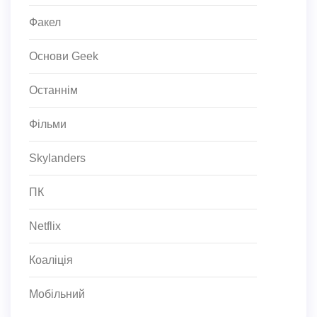
Факел
Основи Geek
Останнім
Фільми
Skylanders
ПК
Netflix
Коаліція
Мобільний