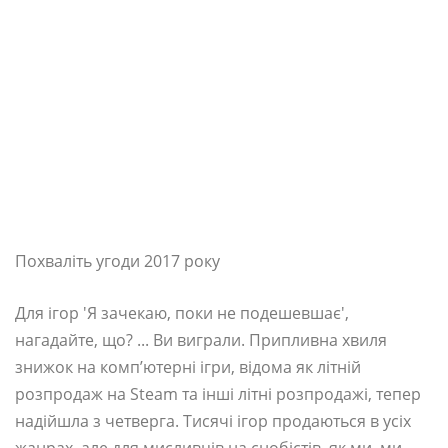
Похваліть угоди 2017 року
Для ігор 'Я зачекаю, поки не подешевшає',
нагадайте, що? ... Ви виграли. Припливна хвиля
знижок на комп’ютерні ігри, відома як літній
розпродаж на Steam та інші літні розпродажі, тепер
надійшла з четверга. Тисячі ігор продаються в усіх