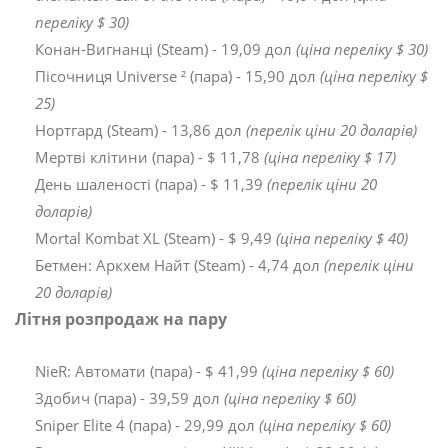
переліку $ 30)
Конан-Вигнанці (Steam) - 19,09 дол
(ціна переліку $ 30)
Пісочниця Universe ² (пара) - 15,90 дол
(ціна переліку $
25)
Нортгард (Steam) - 13,86 дол
(перелік ціни 20 доларів)
Мертві клітини (пара) - $ 11,78
(ціна переліку $ 17)
День шаленості (пара) - $ 11,39
(перелік ціни 20
доларів)
Mortal Kombat XL (Steam) - $ 9,49
(ціна переліку $ 40)
Бетмен: Аркхем Найт (Steam) - 4,74 дол
(перелік ціни
20 доларів)
Літня розпродаж на пару
NieR: Автомати (пара) - $ 41,99
(ціна переліку $ 60)
Здобич (пара) - 39,59 дол
(ціна переліку $ 60)
Sniper Elite 4 (пара) - 29,99 дол
(ціна переліку $ 60)