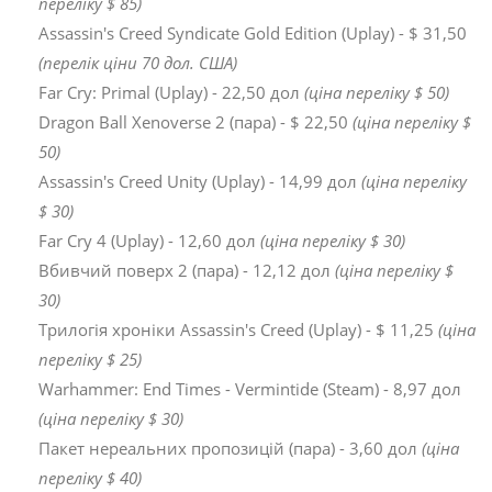
переліку $ 85)
Assassin's Creed Syndicate Gold Edition (Uplay) - $ 31,50
(перелік ціни 70 дол. США)
Far Cry: Primal (Uplay) - 22,50 дол
(ціна переліку $ 50)
Dragon Ball Xenoverse 2 (пара) - $ 22,50
(ціна переліку $
50)
Assassin's Creed Unity (Uplay) - 14,99 дол
(ціна переліку
$ 30)
Far Cry 4 (Uplay) - 12,60 дол
(ціна переліку $ 30)
Вбивчий поверх 2 (пара) - 12,12 дол
(ціна переліку $
30)
Трилогія хроніки Assassin's Creed (Uplay) - $ 11,25
(ціна
переліку $ 25)
Warhammer: End Times - Vermintide (Steam) - 8,97 дол
(ціна переліку $ 30)
Пакет нереальних пропозицій (пара) - 3,60 дол
(ціна
переліку $ 40)