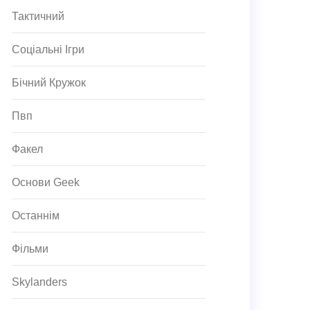
Тактичний
Соціальні Ігри
Бічний Кружок
Пвп
Факел
Основи Geek
Останнім
Фільми
Skylanders