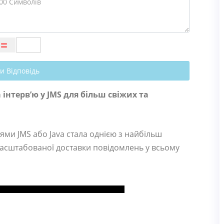
и Відповідь
інтерв’ю у JMS для більш свіжих та
ми JMS або Java стала однією з найбільш
масштабованої доставки повідомлень у всьому