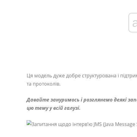
Ця модель дуже добре структурована і підтр
та протоколів.
Давайте зануримось і розглянемо деякі зап
цю тему у всій галузі.