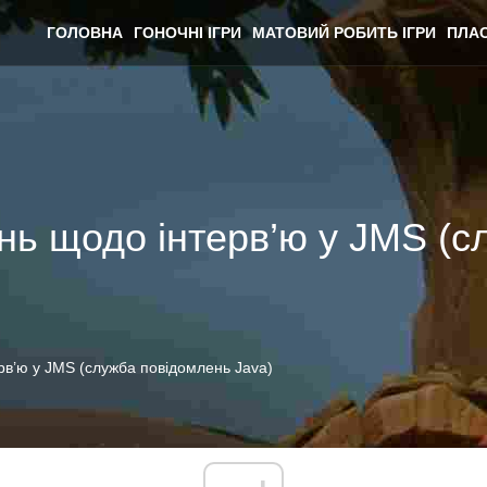
ГОЛОВНА
ГОНОЧНІ ІГРИ
МАТОВИЙ РОБИТЬ ІГРИ
ПЛАС
нь щодо інтерв’ю у JMS (с
рв’ю у JMS (служба повідомлень Java)