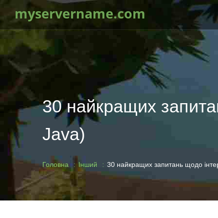
myservername.com
30 найкращих запита
Java)
Головна
Інший
30 найкращих запитань щодо інте