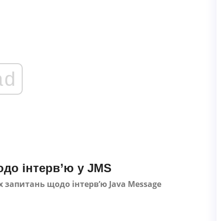
ad
до інтерв’ю у JMS
запитань щодо інтерв’ю Java Message