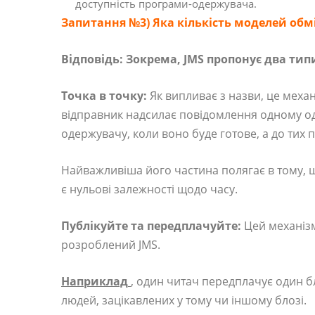
доступність програми-одержувача.
Запитання №3) Яка кількість моделей обм
Відповідь:
Зокрема, JMS пропонує два тип
Точка в точку:
Як випливає з назви, це меха
відправник надсилає повідомлення одному о
одержувачу, коли воно буде готове, а до тих п
Найважливіша його частина полягає в тому,
є нульові залежності щодо часу.
Публікуйте та передплачуйте:
Цей механіз
розроблений JMS.
Наприклад
, один читач передплачує один бл
людей, зацікавлених у тому чи іншому блозі.