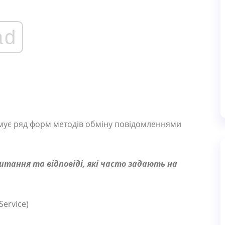
ad
имує ряд форм методів обміну повідомленнями
итання та відповіді, які часто задають на