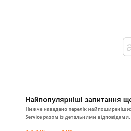
Найпопулярніші запитання що
Нижче наведено перелік найпоширеніших 
Service разом із детальними відповідями.