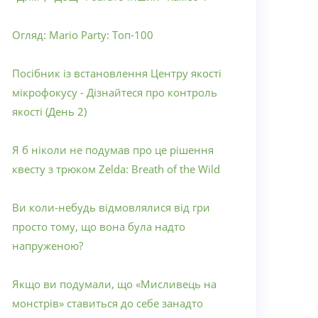
Огляд: Mario Party: Топ-100
Посібник із встановлення Центру якості
мікрофокусу - Дізнайтеся про контроль
якості (День 2)
Я б ніколи не подумав про це рішення
квесту з трюком Zelda: Breath of the Wild
Ви коли-небудь відмовлялися від гри
просто тому, що вона була надто
напруженою?
Якщо ви подумали, що «Мисливець на
монстрів» ставиться до себе занадто