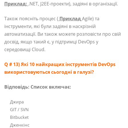
Приклад:
.NET, J2EE-проекти), задіяні в організації.
Також поясніть процес (
Приклад
Agile) та
інструменти, які були задіяні в наскрізній
автоматизації. Ви також можете розповісти про свій
досвід, якщо такий є, у підтримці DevOps у
середовищі Cloud.
Q # 13) Які 10 найкращих інструментів DevOps
використовуються сьогодні в галузі?
Відповідь: Список включає:
Джира
GIT / SVN
Bitbucket
Дженкінс