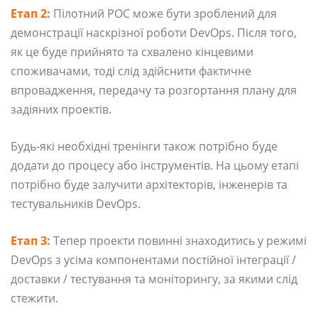
Етап 2:
Пілотний POC може бути зроблений для
демонстрації наскрізної роботи DevOps. Після того,
як це буде прийнято та схвалено кінцевими
споживачами, тоді слід здійснити фактичне
впровадження, передачу та розгортання плану для
задіяних проектів.
Будь-які необхідні тренінги також потрібно буде
додати до процесу або інструментів. На цьому етапі
потрібно буде залучити архітекторів, інженерів та
тестувальників DevOps.
Етап 3:
Тепер проекти повинні знаходитись у режимі
DevOps з усіма компонентами постійної інтеграції /
доставки / тестування та моніторингу, за якими слід
стежити.