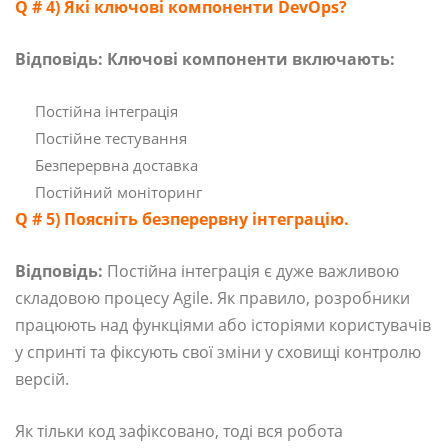
Q # 4) Які ключові компоненти DevOps?
Відповідь: Ключові компоненти включають:
Постійна інтеграція
Постійне тестування
Безперервна доставка
Постійний моніторинг
Q # 5) Поясніть безперервну інтеграцію.
Відповідь:
Постійна інтеграція є дуже важливою
складовою процесу Agile. Як правило, розробники
працюють над функціями або історіями користувачів
у спринті та фіксують свої зміни у сховищі контролю
версій.
Як тільки код зафіксовано, тоді вся робота