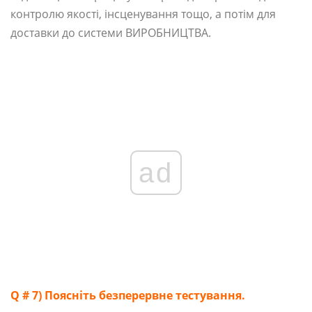
контролю якості, інсценування тощо, а потім для
доставки до системи ВИРОБНИЦТВА.
ad
Q # 7) Поясніть безперервне тестування.