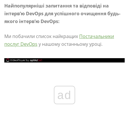
Найпопулярніші запитання та відповіді на
інтерв’ю DevOps для успішного очищення будь-
якого інтерв’ю DevOps:
Ми побачили список найкращих
Постачальники
послуг DevOps
у нашому останньому уроці.
ad