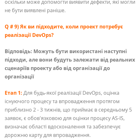
оскільки може допомогти виявити дефекти, які могли
не бути виявлені раніше.
Q # 9) Як ви підходите, коли проект потребує
реалізації DevOps?
Відповідь: Можуть бути використані наступні
підходи, але вони будуть залежати від реальних
сценаріїв проекту або від організації до
організації
Етап 1:
Для будь-якої реалізації DevOps, оцінка
існуючого процесу та впровадження протягом
приблизно 2 - 3 тижнів, що приймає в середньому 5
заявок, є обов'язковою для оцінки процесу AS-IS,
визначає області вдосконалення та забезпечує
дорожню карту для впровадження.