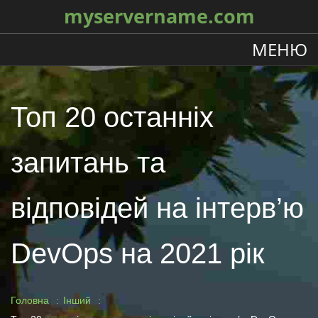
myservername.com
МЕНЮ
Топ 20 останніх
запитань та
відповідей на інтерв’ю
DevOps на 2021 рік
Головна
Інший