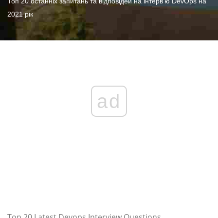
Топ 20 останніх запитань та відповідей на інтерв’ю DevOps на
2021 рік
ad
Top 20 Latest Devops Interview Questions