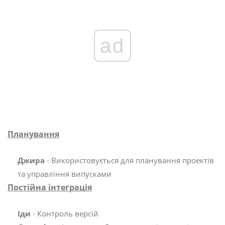
ad
Планування
Джира
- Використовується для планування проектів
та управління випусками
Постійна інтеграція
Іди
- Контроль версій