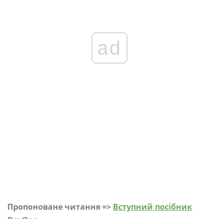
ad
Пропоноване читання =>
Вступний посібник