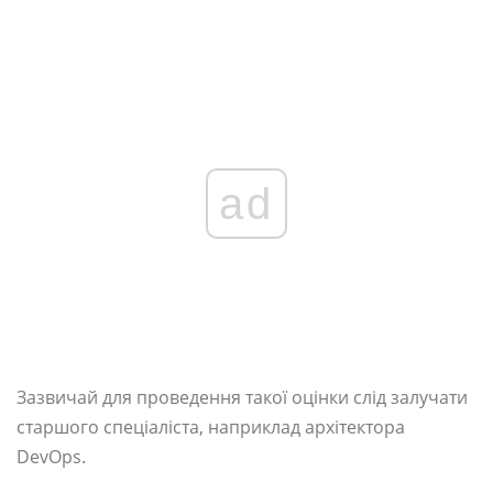
ad
Зазвичай для проведення такої оцінки слід залучати
старшого спеціаліста, наприклад архітектора
DevOps.