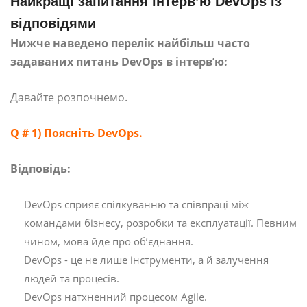
Найкращі запитання інтерв’ю DevOps із
відповідями
Нижче наведено перелік найбільш часто
задаваних питань DevOps в інтерв’ю:
Давайте розпочнемо.
Q # 1) Поясніть DevOps.
Відповідь:
DevOps сприяє спілкуванню та співпраці між
командами бізнесу, розробки та експлуатації. Певним
чином, мова йде про об’єднання.
DevOps - це не лише інструменти, а й залучення
людей та процесів.
DevOps натхненний процесом Agile.