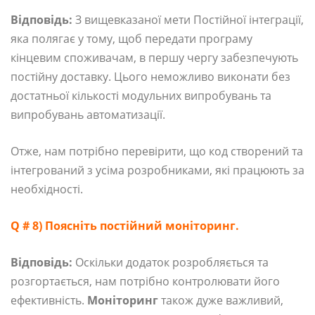
Відповідь:
З вищевказаної мети Постійної інтеграції,
яка полягає у тому, щоб передати програму
кінцевим споживачам, в першу чергу забезпечують
постійну доставку. Цього неможливо виконати без
достатньої кількості модульних випробувань та
випробувань автоматизації.
Отже, нам потрібно перевірити, що код створений та
інтегрований з усіма розробниками, які працюють за
необхідності.
Q # 8) Поясніть постійний моніторинг.
Відповідь:
Оскільки додаток розробляється та
розгортається, нам потрібно контролювати його
ефективність.
Моніторинг
також дуже важливий,