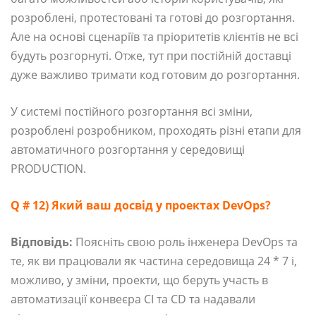
розроблені, протестовані та готові до розгортання.
Але на основі сценаріїв та пріоритетів клієнтів не всі
будуть розгорнуті. Отже, тут при постійній доставці
дуже важливо тримати код готовим до розгортання.
У системі постійного розгортання всі зміни,
розроблені розробником, проходять різні етапи для
автоматичного розгортання у середовищі
PRODUCTION.
Q # 12) Який ваш досвід у проектах DevOps?
Відповідь:
Поясніть свою роль інженера DevOps та
те, як ви працювали як частина середовища 24 * 7 і,
можливо, у зміни, проекти, що беруть участь в
автоматизації конвеєра CI та CD та надавали