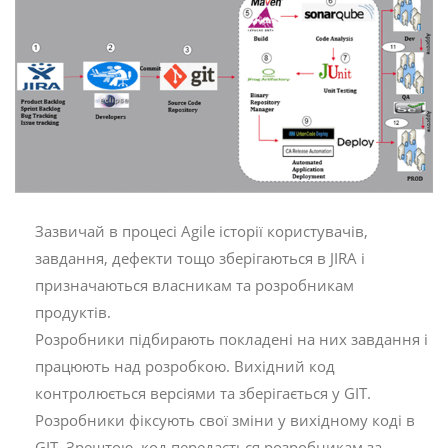
Зазвичай в процесі Agile історії користувачів,
завдання, дефекти тощо зберігаються в JIRA і
призначаються власникам та розробникам
продуктів.
Розробники підбирають покладені на них завдання і
працюють над розробкою. Вихідний код
контролюється версіями та зберігається у GIT.
Розробники фіксують свої зміни у вихідному коді в
GIT. Зрештою, код передається розробникам за