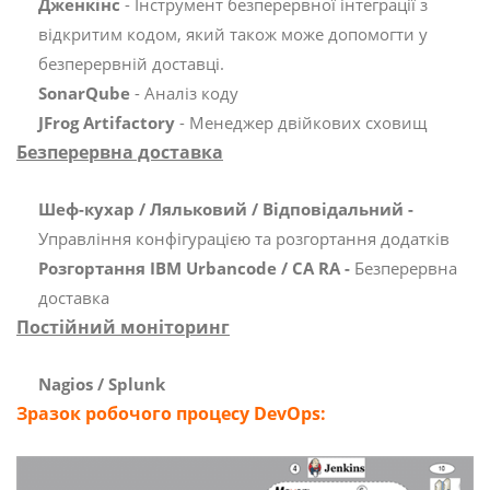
Дженкінс
- Інструмент безперервної інтеграції з
відкритим кодом, який також може допомогти у
безперервній доставці.
SonarQube
- Аналіз коду
JFrog Artifactory
- Менеджер двійкових сховищ
Безперервна доставка
Шеф-кухар / Ляльковий / Відповідальний -
Управління конфігурацією та розгортання додатків
Розгортання IBM Urbancode / CA RA -
Безперервна
доставка
Постійний моніторинг
Nagios / Splunk
Зразок робочого процесу DevOps: