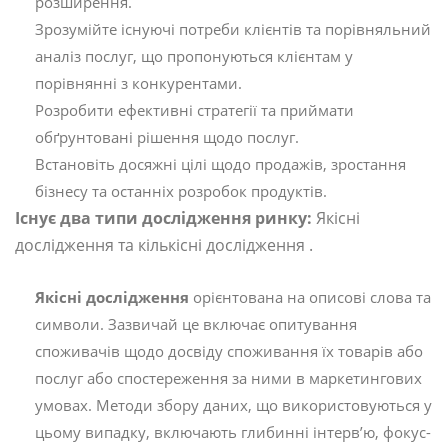
розширення.
Зрозумійте існуючі потреби клієнтів та порівняльний
аналіз послуг, що пропонуються клієнтам у
порівнянні з конкурентами.
Розробити ефективні стратегії та приймати
обґрунтовані рішення щодо послуг.
Встановіть досяжні цілі щодо продажів, зростання
бізнесу та останніх розробок продуктів.
Існує два типи дослідження ринку:
Якісні
дослідження та кількісні дослідження .
Якісні дослідження
орієнтована на описові слова та
символи. Зазвичай це включає опитування
споживачів щодо досвіду споживання їх товарів або
послуг або спостереження за ними в маркетингових
умовах. Методи збору даних, що використовуються у
цьому випадку, включають глибинні інтерв’ю, фокус-