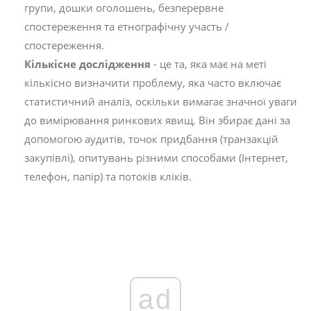
групи, дошки оголошень, безперервне
спостереження та етнографічну участь /
спостереження.
Кількісне дослідження
- це та, яка має на меті
кількісно визначити проблему, яка часто включає
статистичний аналіз, оскільки вимагає значної уваги
до вимірювання ринкових явищ. Він збирає дані за
допомогою аудитів, точок придбання (транзакцій
закупівлі), опитувань різними способами (Інтернет,
телефон, папір) та потоків кліків.
ad