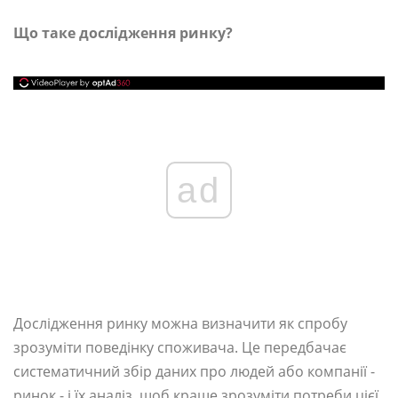
Що таке дослідження ринку?
ad
Дослідження ринку можна визначити як спробу
зрозуміти поведінку споживача. Це передбачає
систематичний збір даних про людей або компанії -
ринок - і їх аналіз, щоб краще зрозуміти потреби цієї