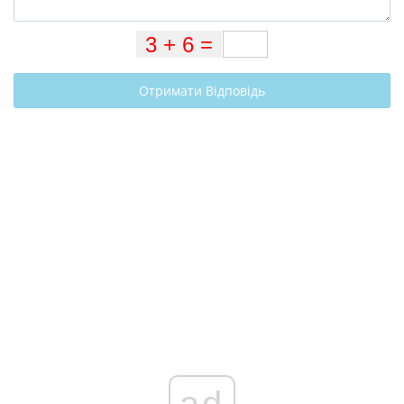
Отримати Відповідь
ad