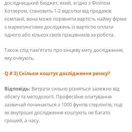
дослідницький бюджет, який, згідно з Філіпом
Котлером, становить 1-2 відсотки від продажів
компанії, вона може порівняти вартість найму фірми
з маркетингових досліджень із вартістю оплати
одного або кількох своїх працівників за робота.
Також слід пам’ятати про кінцеву мету дослідження,
яку очікують.
Q # 3) Скільки коштує дослідження ринку?
Відповідь:
Витрати сильно різняться залежно від
обсягу та методології. Професійне опитування
зазвичай починається з 1000 фунтів стерлінгів, тоді
як внутрішні дослідження коштують не багато
грошей, а часу.