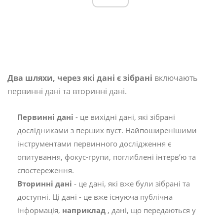
Два шляхи, через які дані
є
зібрані
включають
первинні дані та вторинні дані.
Первинні дані
- це вихідні дані, які зібрані
дослідниками з перших вуст. Найпоширенішими
інструментами первинного дослідження є
опитування, фокус-групи, поглиблені інтерв’ю та
спостереження.
Вторинні дані
- це дані, які вже були зібрані та
доступні. Ці дані - це вже існуюча публічна
інформація,
наприклад
, дані, що передаються у