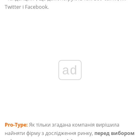
Twitter і Facebook.
ad
Pro-Type:
Як тільки згадана компанія вирішила
найняти фірму з дослідження ринку,
перед вибором