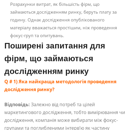
Розрахунки витрат, як більшість фірм, що
займаються дослідженням ринку, беруть плату за
годину. Однак дослідження опублікованого
матеріалу вважається простішим, ніж проведення
фокус-груп та опитувань.
Поширені запитання для
фірм, що займаються
дослідженням ринку
Q # 1) Яка найкраща методологія проведення
дослідження ринку?
Відповідь:
Залежно від потреб та цілей
маркетингового дослідження, тобто вимірювання чи
дослідження, компанія може вибирати між фокус-
групами та поглибленими інтерв’ю як частину