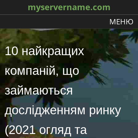
myservername.com
МЕНЮ
10 найкращих
компаній, що
займаються
дослідженням ринку
(2021 огляд та