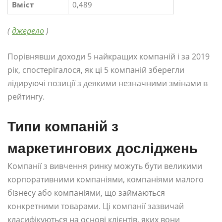
Вміст
0,489
(
джерело
)
Порівнявши доходи 5 найкращих компаній і за 2019
рік, спостерігалося, як ці 5 компаній зберегли
лідируючі позиції з деякими незначними змінами в
рейтингу.
Типи компаній з
маркетингових досліджень
Компанії з вивчення ринку можуть бути великими
корпоративними компаніями, компаніями малого
бізнесу або компаніями, що займаються
конкретними товарами. Ці компанії зазвичай
класифікуються на основі клієнтів, яких вони