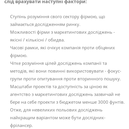
слід врахувати наступні фактори:
Ступінь розуміння свого сектору фірмою, що
займається дослідженням ринку.
Можливості фірми з маркетингових досліджень -
якісні / кількісні / обидва.
Часові рамки, які очікує компанія проти обіцяних
фірмою.
Чітке розуміння цілей досліджень компанії та
методів, які вони повинні використовувати - фокус-
групи проти опитування проти вторинного пошуку.
Масштаби проектів та доступність за ціною як
агентство з маркетингових досліджень зазвичай не
бере на себе проекти з бюджетом менше 3000 фунтів.
Отже, для невеликих польових досліджень
найкращим варіантом може бути дослідник-
фрілансер.