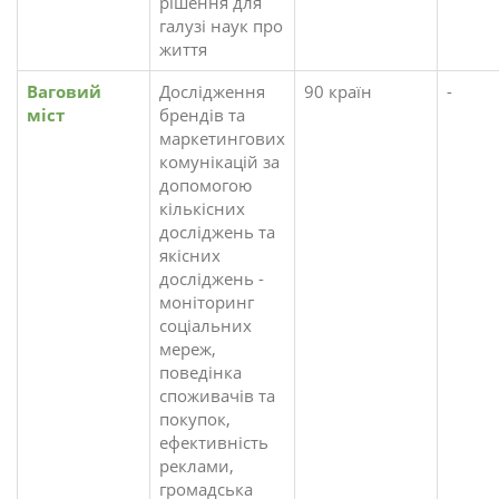
рішення для
галузі наук про
життя
Ваговий
Дослідження
90 країн
-
міст
брендів та
маркетингових
комунікацій за
допомогою
кількісних
досліджень та
якісних
досліджень -
моніторинг
соціальних
мереж,
поведінка
споживачів та
покупок,
ефективність
реклами,
громадська