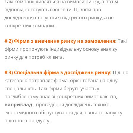
Такі компанії дивляться на вимоги ринку, а потім
відповідно готують свої звіти. Ці звіти про
дослідження стосуються відкритого ринку, а не
конкретних компаній.
# 2) Фірма з вивчення ринку на замовлення:
Такі
фірми пропонують індивідуальну основу аналізу
ринку для потреб клієнта.
# 3) Спеціальна фірма з досліджень ринку:
Під цю
категорію потрапляє фірма, орієнтована на одну
спеціальність. Такі фірми беруть участь у
поглибленому аналізі конкретних вимог клієнта,
наприклад
, проведення досліджень техніко-
економічного обґрунтування для пізнього запуску
пілотного продукту.