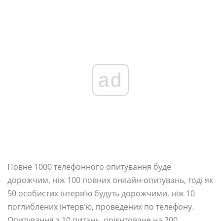
ad
Повне 1000 телефонного опитування буде
дорожчим, ніж 100 повних онлайн-опитувань, тоді як
50 особистих інтерв’ю будуть дорожчими, ніж 10
поглиблених інтерв’ю, проведених по телефону.
Опитування з 10 питань, орієнтоване на 200