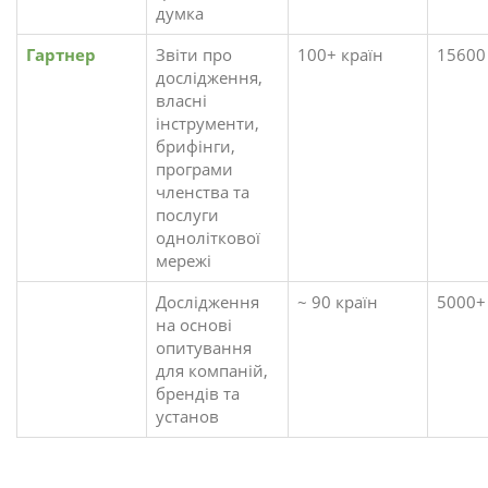
думка
Гартнер
Звіти про
100+ країн
15600
дослідження,
власні
інструменти,
брифінги,
програми
членства та
послуги
одноліткової
мережі
Дослідження
~ 90 країн
5000+
на основі
опитування
для компаній,
брендів та
установ