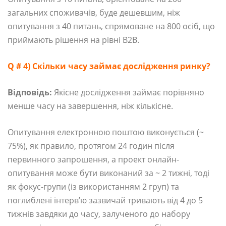
загальних споживачів, буде дешевшим, ніж
опитування з 40 питань, спрямоване на 800 осіб, що
приймають рішення на рівні B2B.
Q # 4) Скільки часу займає дослідження ринку?
Відповідь:
Якісне дослідження займає порівняно
менше часу на завершення, ніж кількісне.
Опитування електронною поштою виконується (~
75%), як правило, протягом 24 годин після
первинного запрошення, а проект онлайн-
опитування може бути виконаний за ~ 2 тижні, тоді
як фокус-групи (із використанням 2 груп) та
поглиблені інтерв’ю зазвичай тривають від 4 до 5
тижнів завдяки до часу, залученого до набору