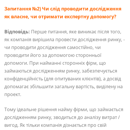
Запитання №2) Чи слід проводити дослідження
як власне, чи отримати експертну допомогу?
Відповідь:
Перше питання, яке виникає після того,
як компанія вирішила провести дослідження ринку, -
чи проводити дослідження самостійно, чи
проводити його за допомогою сторонньої
допомоги. При найманні сторонніх фірм, що
займаються дослідженням ринку, забезпечується
конфіденційність (для опитуваних клієнтів), а досвід
допомагає збільшити загальну вартість, виділену на
проект.
Тому ідеальне рішення найму фірми, що займається
дослідженням ринку, зводиться до аналізу витрат /
вигод. Як тільки компанія дізнається про свій