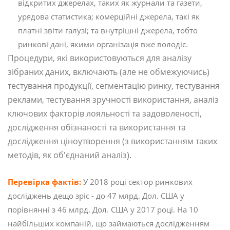
відкритих джерелах, таких як журнали та газети,
урядова статистика; комерційні джерела, такі як
платні звіти галузі; та внутрішні джерела, тобто
ринкові дані, якими організація вже володіє.
Процедури, які використовуються для аналізу
зібраних даних, включають (але не обмежуючись)
тестування продукції, сегментацію ринку, тестування
реклами, тестування зручності використання, аналіз
ключових факторів лояльності та задоволеності,
дослідження обізнаності та використання та
дослідження ціноутворення (з використанням таких
методів, як об'єднаний аналіз).
Перевірка фактів:
У 2018 році сектор ринкових
досліджень дещо зріс - до 47 млрд. Дол. США у
порівнянні з 46 млрд. Дол. США у 2017 році. На 10
найбільших компаній, що займаються дослідженням