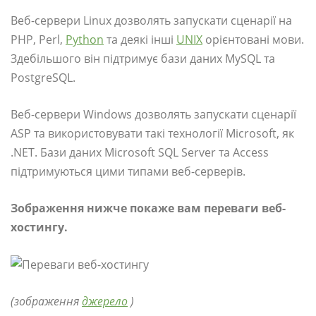
Веб-сервери Linux дозволять запускати сценарії на
PHP, Perl,
Python
та деякі інші
UNIX
орієнтовані мови.
Здебільшого він підтримує бази даних MySQL та
PostgreSQL.
Веб-сервери Windows дозволять запускати сценарії
ASP та використовувати такі технології Microsoft, як
.NET. Бази даних Microsoft SQL Server та Access
підтримуються цими типами веб-серверів.
Зображення нижче покаже вам переваги веб-
хостингу.
(зображення
джерело
)