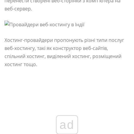
перенести створені веб-сторінки з комп'ютера на
веб-сервер.
Хостинг-провайдери пропонують різні типи послуг
веб-хостингу, такі як конструктор веб-сайтів,
спільний хостинг, виділений хостинг, розміщений
хостинг тощо.
ad