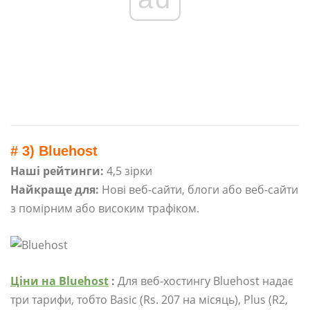
# 3) Bluehost
Наші рейтинги:
4,5 зірки
Найкраще для:
Нові веб-сайти, блоги або веб-сайти
з помірним або високим трафіком.
Ціни на Bluehost
:
Для веб-хостингу Bluehost надає
три тарифи, тобто Basic (Rs. 207 на місяць), Plus (R2,