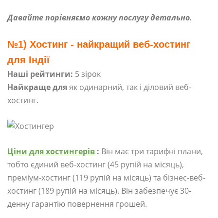
Давайте порівняємо кожну послугу детально.
№1) Хостинг - найкращий веб-хостинг
для Індії
Наші рейтинги:
5 зірок
Найкраще для
як одинарний, так і діловий веб-
хостинг.
Ціни для хостингерів
:
Він має три тарифні плани,
тобто єдиний веб-хостинг (45 рупій на місяць),
преміум-хостинг (119 рупій на місяць) та бізнес-веб-
хостинг (189 рупій на місяць). Він забезпечує 30-
денну гарантію повернення грошей.