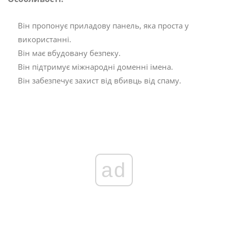
Він пропонує приладову панель, яка проста у
використанні.
Він має вбудовану безпеку.
Він підтримує міжнародні доменні імена.
Він забезпечує захист від вбивць від спаму.
ad