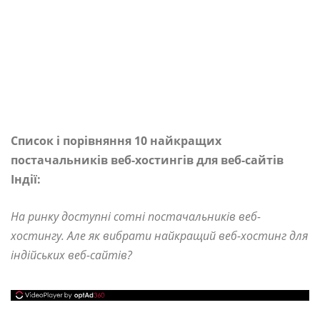
Список і порівняння 10 найкращих
постачальників веб-хостингів для веб-сайтів
Індії:
На ринку доступні сотні постачальників веб-
хостингу. Але як вибрати найкращий веб-хостинг для
індійських веб-сайтів?