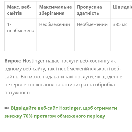
Макс. веб-
Максимальне
Пропускна
Швидкі
сайтів
зберігання
здатність
1-
Необмежений
Необмежений
385 мс
необмежена
Вирок:
Hostinger надає послуги веб-хостингу як
одному веб-сайту, так і необмеженій кількості веб-
сайтів. Він може надавати такі послуги, як щоденне
резервне копіювання та чотирикратна обробка
потужності.
=>
Відвідайте веб-сайт Hostinger, щоб отримати
знижку 70% протягом обмеженого періоду