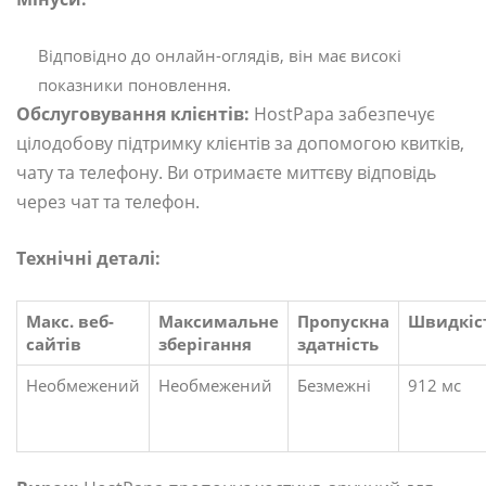
Відповідно до онлайн-оглядів, він має високі
показники поновлення.
Обслуговування клієнтів:
HostPapa забезпечує
цілодобову підтримку клієнтів за допомогою квитків,
чату та телефону. Ви отримаєте миттєву відповідь
через чат та телефон.
Технічні деталі:
Макс. веб-
Максимальне
Пропускна
Швидкіс
сайтів
зберігання
здатність
Необмежений
Необмежений
Безмежні
912 мс