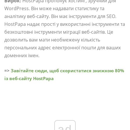
Вирок:
HostPapa пропонує хостинг, зручний для
WordPress. Він може надавати статистику та
аналітику веб-сайту. Він має інструменти для SEO.
HostPapa надає прості у використанні інструменти та
безкоштовні інструменти міграції веб-сайтів. Це
дозволить вам мати необмежену кількість
персональних адрес електронної пошти для ваших
доменних імен.
=>
Завітайте сюди, щоб скористатися знижкою 80%
із веб-сайту HostPapa
ad