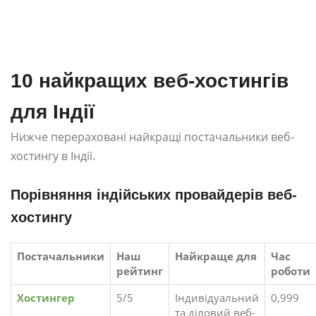
10 найкращих веб-хостингів
для Індії
Нижче перераховані найкращі постачальники веб-
хостингу в Індії.
Порівняння індійських провайдерів веб-
хостингу
Постачальники
Наш
Найкраще для
Час
рейтинг
роботи
Хостингер
5/5
Індивідуальний
0,999
та діловий веб-