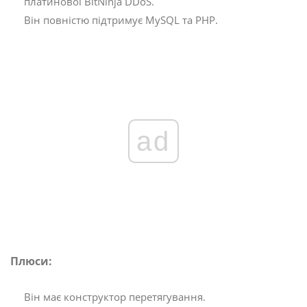
платинової BitNinja DDoS.
Він повністю підтримує MySQL та PHP.
ad
Плюси:
Він має конструктор перетягування.