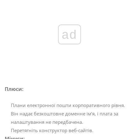
ad
Плюси:
Плани електронної пошти корпоративного рівня.
Він надає безкоштовне доменне ім’я, і плата за
налаштування не передбачена.
Перетягніть конструктор веб-сайтів.
Мінуси: