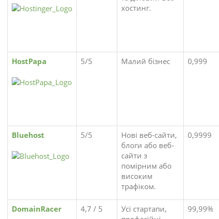
хостинг.
HostPapa
5/5
Малий бізнес
0,999
Bluehost
5/5
Нові веб-сайти,
0,9999
блоги або веб-
сайти з
помірним або
високим
трафіком.
DomainRacer
4,7 / 5
Усі стартапи,
99,99%
професійні