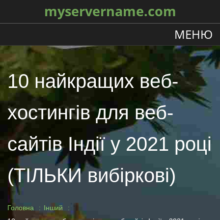
myservername.com
МЕНЮ
10 найкращих веб-
хостингів для веб-
сайтів Індії у 2021 році
(ТІЛЬКИ вибіркові)
Головна
Інший