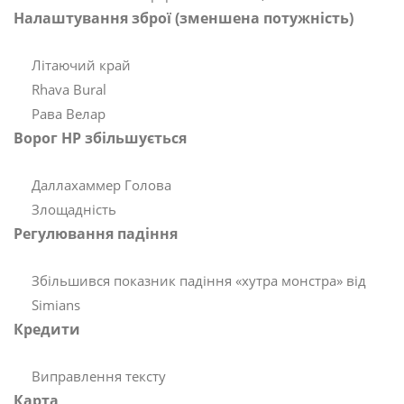
Налаштування зброї (зменшена потужність)
Літаючий край
Rhava Bural
Рава Велар
Ворог HP збільшується
Даллахаммер Голова
Злощадність
Регулювання падіння
Збільшився показник падіння «хутра монстра» від
Simians
Кредити
Виправлення тексту
Карта