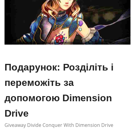
Подарунок: Розділіть і
переможіть за
допомогою Dimension
Drive
Giveaway Divide Conquer With Dimension Drive