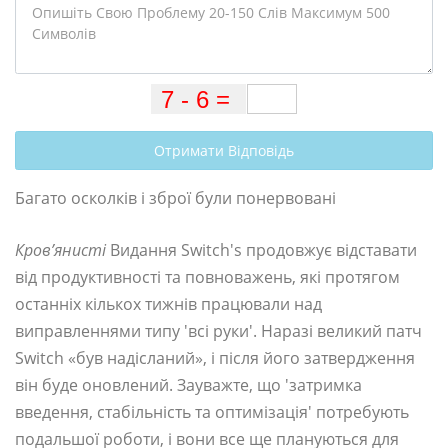
Отримати Відповідь
Багато осколків і зброї були понервовані
Кров’янисті
Видання Switch's продовжує відставати
від продуктивності та повноважень, які протягом
останніх кількох тижнів працювали над
виправленнями типу 'всі руки'. Наразі великий патч
Switch «був надісланий», і після його затвердження
він буде оновлений. Зауважте, що 'затримка
введення, стабільність та оптимізація' потребують
подальшої роботи, і вони все ще плануються для