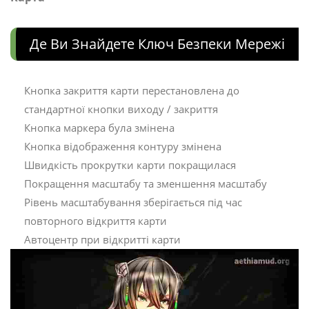
Де Ви Знайдете Ключ Безпеки Мережі
Кнопка закриття карти перестановлена ​​до
стандартної кнопки виходу / закриття
Кнопка маркера була змінена
Кнопка відображення контуру змінена
Швидкість прокрутки карти покращилася
Покращення масштабу та зменшення масштабу
Рівень масштабування зберігається під час
повторного відкриття карти
Автоцентр при відкритті карти