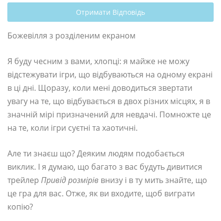
Отримати Відповідь
Божевілля з розділеним екраном
Я буду чесним з вами, хлопці: я майже не можу
відстежувати ігри, що відбуваються на одному екрані
в ці дні. Щоразу, коли мені доводиться звертати
увагу на те, що відбувається в двох різних місцях, я в
значній мірі призначений для невдачі. Помножте це
на те, коли ігри суєтні та хаотичні.
Але ти знаєш що? Деяким людям подобається
виклик. І я думаю, що багато з вас будуть дивитися
трейлер
Привід розмірів
внизу і в ту мить знайте, що
це гра для вас. Отже, як ви входите, щоб виграти
копію?