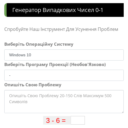
Генератор Випадкових Чисел 0-1
Спробуйте Наш Інструмент Для Усунення Проблем
Виберіть Операційну Систему
Виберіть Програму Проекції (Необов'Язково)
Опишіть Свою Проблему