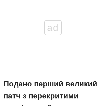
ad
Подано перший великий
патч з перекритими