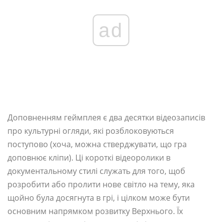
ad
Доповненням геймплея є два десятки відеозаписів
про культурні огляди, які розблоковуються
поступово (хоча, можна стверджувати, що гра
доповнює кліпи). Ці короткі відеоролики в
документальному стилі служать для того, щоб
розробити або пролити нове світло на тему, яка
щойно була досягнута в грі, і цілком може бути
основним напрямком розвитку Верхнього. Їх