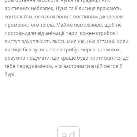
арктичних небезпек, Нуна та її лисиця вражають
контрастом, оскільки вони є постійним джерелом
променистого тепла. Майже неможливо, щоб не
постраждали від анімації пари, кожен стрибок і
виступ захоплюють якось миліше, ніж останні. Коли
лисиця без зусиль перестрибує через проміжок,
розумно подумати, що краще буде притискатися до
тебе перед каміном, ніж застрявати в цій сніговій
бурі.
ad