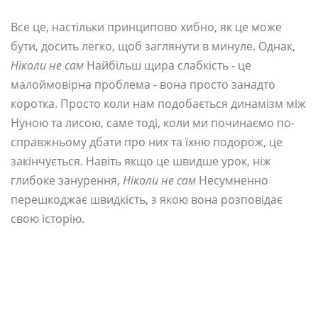
Все це, настільки принципово хибно, як це може
бути, досить легко, щоб заглянути в минуле. Однак,
Ніколи не сам
Найбільш щира слабкість - це
малоймовірна проблема - вона просто занадто
коротка. Просто коли нам подобається динамізм між
Нуною та лисою, саме тоді, коли ми починаємо по-
справжньому дбати про них та їхню подорож, це
закінчується. Навіть якщо це швидше урок, ніж
глибоке занурення,
Ніколи не сам
Несумненно
перешкоджає швидкість, з якою вона розповідає
свою історію.