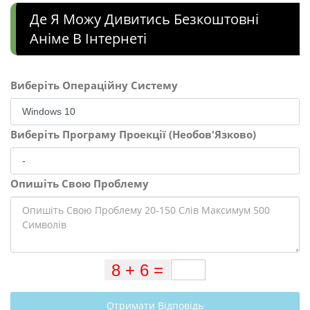
Де Я Можу Дивитись Безкоштовні
Аніме В Інтернеті
Виберіть Операційну Систему
Виберіть Програму Проекції (Необов'Язково)
Опишіть Свою Проблему
Отримати Відповідь