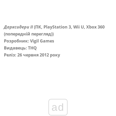
Дарксидери II
(ПК, PlayStation 3, Wii U, Xbox 360
(попередній перегляд))
Розробник: Vigil Games
Видавець: THQ
Реліз: 26 червня 2012 року
ad