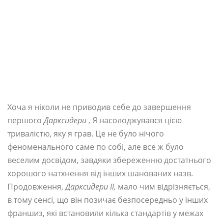
Хоча я ніколи не приводив себе до завершення
першого
Дарксидери
, Я насолоджувався цією
тривалістю, яку я грав. Це не було нічого
феноменального саме по собі, але все ж було
веселим досвідом, завдяки збереженню достатнього
хорошого натхнення від інших шанованих назв.
Продовження,
Дарксидери II,
мало чим відрізняється,
в тому сенсі, що він позичає безпосередньо у інших
франшиз, які встановили кілька стандартів у межах