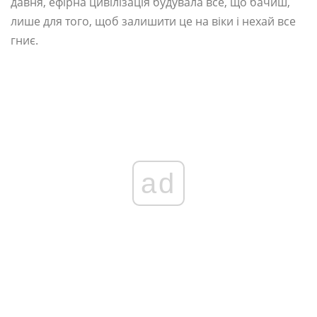
давня, ефірна цивілізація будувала все, що бачиш,
лише для того, щоб залишити це на віки і нехай все
гниє.
ad