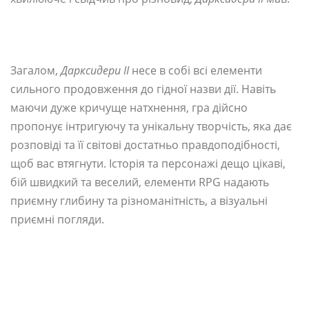
Загалом,
Дарксидери II
несе в собі всі елементи
сильного продовження до гідної назви дії. Навіть
маючи дуже кричуще натхнення, гра дійсно
пропонує інтригуючу та унікальну творчість, яка дає
розповіді та її світові достатньо правдоподібності,
щоб вас втягнути. Історія та персонажі дещо цікаві,
бій швидкий та веселий, елементи RPG надають
приємну глибину та різноманітність, а візуальні
приємні погляди.