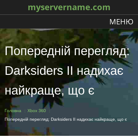
myservername.com
МЕНЮ
Попередній перегляд:
Darksiders II надихає
найкраще, що є
Головна
Xbox 360
Попередній перегляд: Darksiders II надихає найкраще, що є