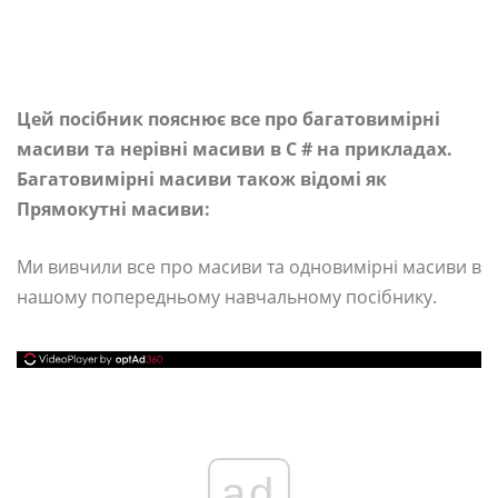
Цей посібник пояснює все про багатовимірні
масиви та нерівні масиви в C # на прикладах.
Багатовимірні масиви також відомі як
Прямокутні масиви:
Ми вивчили все про масиви та одновимірні масиви в
нашому попередньому навчальному посібнику.
ad