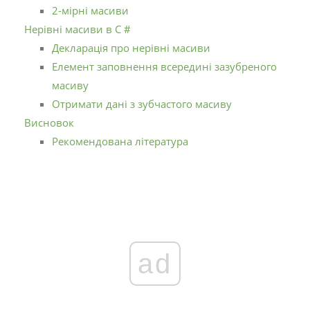
2-мірні масиви
Нерівні масиви в C #
Декларація про нерівні масиви
Елемент заповнення всередині зазубреного
масиву
Отримати дані з зубчастого масиву
Висновок
Рекомендована література
ad