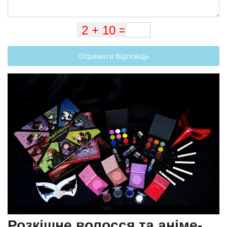
Отримати Відповідь
Розкішне волосся та аніме-