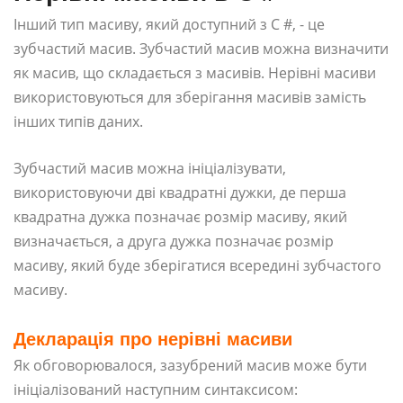
Інший тип масиву, який доступний з C #, - це
зубчастий масив. Зубчастий масив можна визначити
як масив, що складається з масивів. Нерівні масиви
використовуються для зберігання масивів замість
інших типів даних.
Зубчастий масив можна ініціалізувати,
використовуючи дві квадратні дужки, де перша
квадратна дужка позначає розмір масиву, який
визначається, а друга дужка позначає розмір
масиву, який буде зберігатися всередині зубчастого
масиву.
Декларація про нерівні масиви
Як обговорювалося, зазубрений масив може бути
ініціалізований наступним синтаксисом: