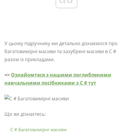
У цьому підручнику ми детально дізнаємося про
багатовимірні масиви та зазубрені масиви в C #
разом із прикладами.
=>
Ознайомтеся з нашими поглибленими
навчальними посібниками з C # тут
Що ви дізнаєтесь:
C # Багатовимірні масиви