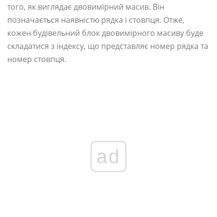
того, як виглядає двовимірний масив. Він
позначається наявністю рядка і стовпця. Отже,
кожен будівельний блок двовимірного масиву буде
складатися з індексу, що представляє номер рядка та
номер стовпця.
ad