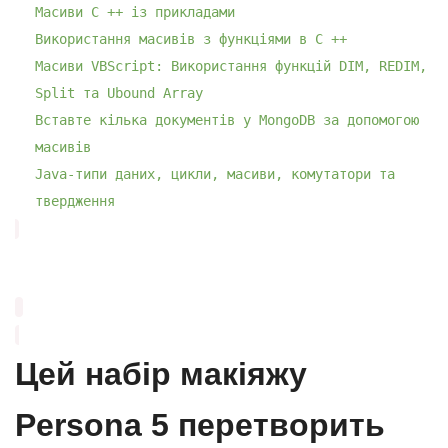
Масиви C ++ із прикладами
Використання масивів з функціями в C ++
Масиви VBScript: Використання функцій DIM, REDIM,
Split та Ubound Array
Вставте кілька документів у MongoDB за допомогою
масивів
Java-типи даних, цикли, масиви, комутатори та
твердження
Цей набір макіяжу
Persona 5 перетворить