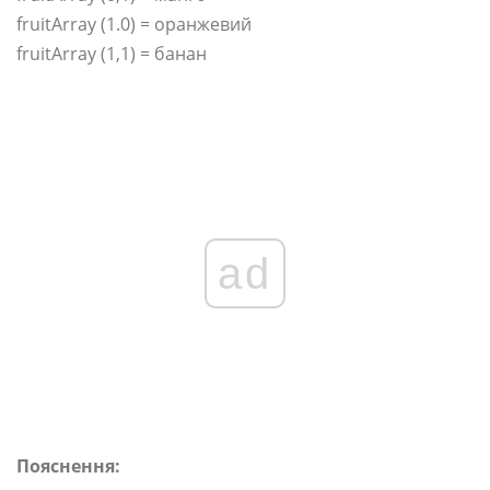
fruitArray (1.0) = оранжевий
fruitArray (1,1) = банан
ad
Пояснення: