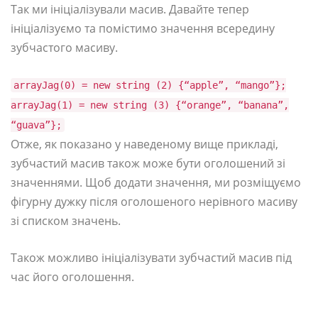
Так ми ініціалізували масив. Давайте тепер
ініціалізуємо та помістимо значення всередину
зубчастого масиву.
arrayJag(0) = new string (2) {“apple”, “mango”};
arrayJag(1) = new string (3) {“orange”, “banana”,
“guava”};
Отже, як показано у наведеному вище прикладі,
зубчастий масив також може бути оголошений зі
значеннями. Щоб додати значення, ми розміщуємо
фігурну дужку після оголошеного нерівного масиву
зі списком значень.
Також можливо ініціалізувати зубчастий масив під
час його оголошення.