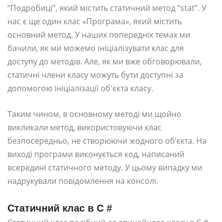
“Подробиці”, який містить статичний метод “stat”. У
нас є ще один клас «Програма», який містить
основний метод. У наших попередніх темах ми
бачили, як ми можемо ініціалізувати клас для
доступу до методів. Але, як ми вже обговорювали,
статичні члени класу можуть бути доступні за
допомогою ініціалізації об'єкта класу.
Таким чином, в основному методі ми щойно
викликали метод, використовуючи клас
безпосередньо, не створюючи жодного об’єкта. На
виході програми виконується код, написаний
всередині статичного методу. У цьому випадку ми
надрукували повідомлення на консолі.
Статичний клас в C #