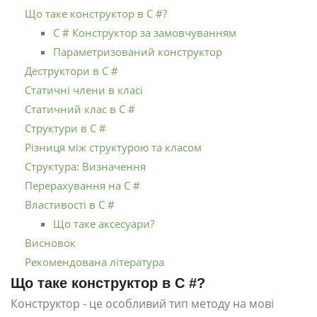
Що таке конструктор в C #?
C # Конструктор за замовчуванням
Параметризований конструктор
Деструктори в C #
Статичні члени в класі
Статичний клас в C #
Структури в C #
Різниця між структурою та класом
Структура: Визначення
Перерахування на C #
Властивості в C #
Що таке аксесуари?
Висновок
Рекомендована література
Що таке конструктор в C #?
Конструктор - це особливий тип методу на мові