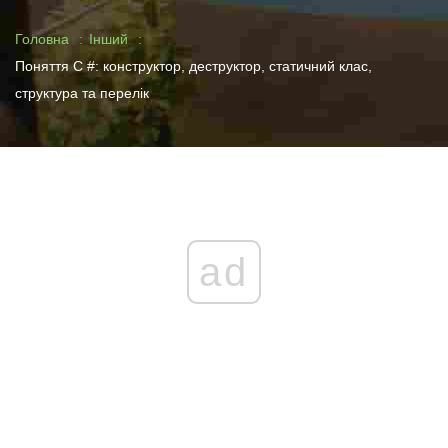
Головна
Інший
Поняття C #: конструктор, деструктор, статичний клас,
структура та перелік
ad