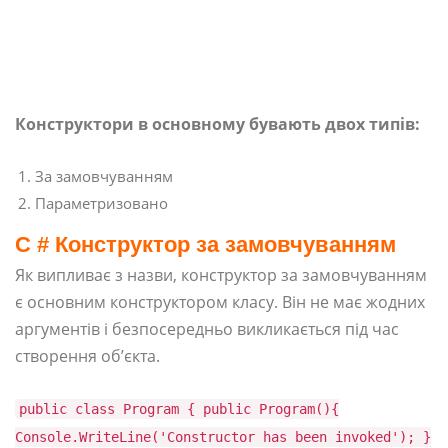
Конструктори в основному бувають двох типів:
За замовчуванням
Параметризовано
C # Конструктор за замовчуванням
Як випливає з назви, конструктор за замовчуванням
є основним конструктором класу. Він не має жодних
аргументів і безпосередньо викликається під час
створення об’єкта.
public class Program { public Program(){
Console.WriteLine('Constructor has been invoked'); }