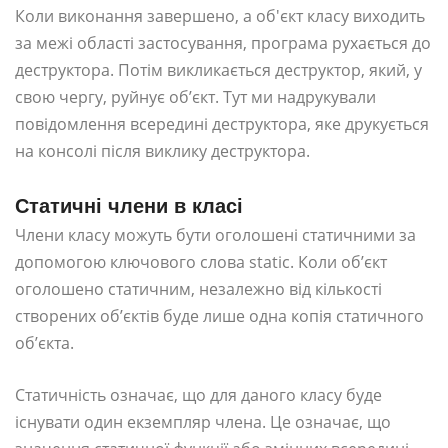
Коли виконання завершено, а об'єкт класу виходить
за межі області застосування, програма рухається до
деструктора. Потім викликається деструктор, який, у
свою чергу, руйнує об’єкт. Тут ми надрукували
повідомлення всередині деструктора, яке друкується
на консолі після виклику деструктора.
Статичні члени в класі
Члени класу можуть бути оголошені статичними за
допомогою ключового слова static. Коли об’єкт
оголошено статичним, незалежно від кількості
створених об’єктів буде лише одна копія статичного
об’єкта.
Статичність означає, що для даного класу буде
існувати один екземпляр члена. Це означає, що