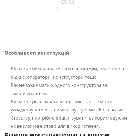
Особливості конструкцій:
Він може включати константи, методи, властивості,
індекс, оператори, конструктори тощо.
Він не може мати жодного конструктора за
замовчуванням.
Він може реалізувати інтерфейс, але не може
успадковувати з іншими структурами або класами.
Структури потрібно ініціалізувати, використовуючи
нове ключове слово для використання.
Різниця між структурою та класом