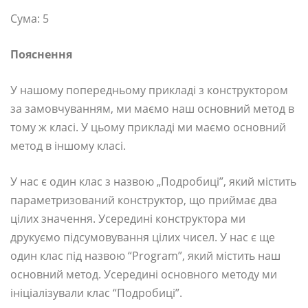
Сума: 5
Пояснення
У нашому попередньому прикладі з конструктором
за замовчуванням, ми маємо наш основний метод в
тому ж класі. У цьому прикладі ми маємо основний
метод в іншому класі.
У нас є один клас з назвою „Подробиці”, який містить
параметризований конструктор, що приймає два
цілих значення. Усередині конструктора ми
друкуємо підсумовування цілих чисел. У нас є ще
один клас під назвою “Program”, який містить наш
основний метод. Усередині основного методу ми
ініціалізували клас “Подробиці”.