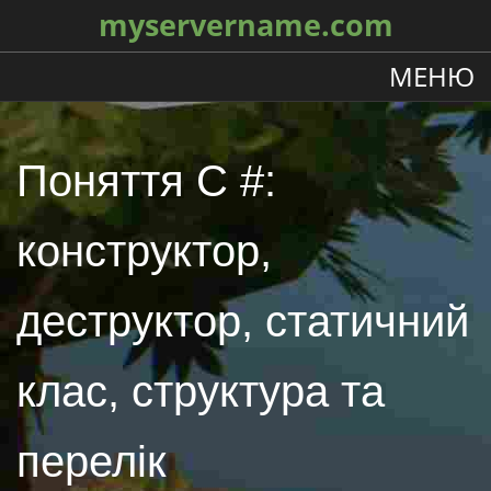
myservername.com
МЕНЮ
Поняття C #:
конструктор,
деструктор, статичний
клас, структура та
перелік