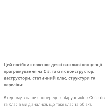
Цей посібник пояснює деякі важливі концепції
програмування на C #, такі як конструктор,
деструктори, статичний клас, структури та
переліки:
В одному з наших попередніх підручників з Об'єктів
та Класів ми дізналися, що таке клас та об'єкт.