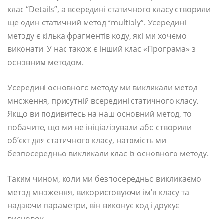
клас “Details”, а всередині статичного класу створили
ще один статичний метод “multiply”. Усередині
методу є кілька фрагментів коду, які ми хочемо
виконати. У нас також є інший клас «Програма» з
основним методом.
Усередині основного методу ми викликали метод
множення, присутній всередині статичного класу.
Якщо ви подивитесь на наш основний метод, то
побачите, що ми не ініціалізували або створили
об’єкт для статичного класу, натомість ми
безпосередньо викликали клас із основного методу.
Таким чином, коли ми безпосередньо викликаємо
метод множення, використовуючи ім'я класу та
надаючи параметри, він виконує код і друкує
висновок.