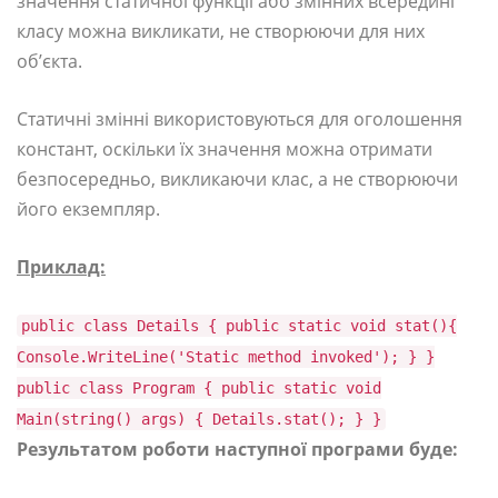
значення статичної функції або змінних всередині
класу можна викликати, не створюючи для них
об’єкта.
Статичні змінні використовуються для оголошення
констант, оскільки їх значення можна отримати
безпосередньо, викликаючи клас, а не створюючи
його екземпляр.
Приклад:
public class Details { public static void stat(){
Console.WriteLine('Static method invoked'); } }
public class Program { public static void
Main(string() args) { Details.stat(); } }
Результатом роботи наступної програми буде: