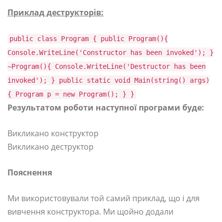
Приклад деструкторів:
public class Program { public Program(){
Console.WriteLine('Constructor has been invoked'); }
~Program(){ Console.WriteLine('Destructor has been
invoked'); } public static void Main(string() args)
{ Program p = new Program(); } }
Результатом роботи наступної програми буде:
Викликано конструктор
Викликано деструктор
Пояснення
Ми використовували той самий приклад, що і для
вивчення конструктора. Ми щойно додали