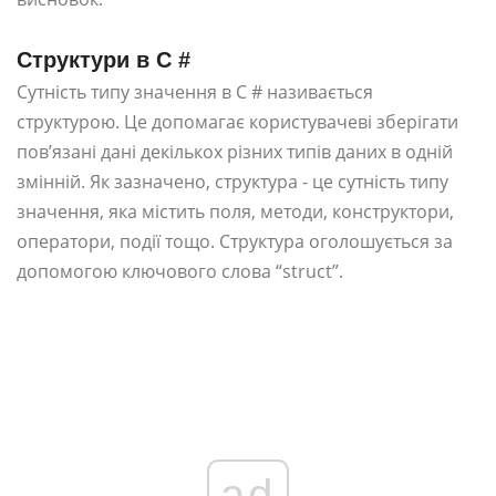
Структури в C #
Сутність типу значення в C # називається
структурою. Це допомагає користувачеві зберігати
пов’язані дані декількох різних типів даних в одній
змінній. Як зазначено, структура - це сутність типу
значення, яка містить поля, методи, конструктори,
оператори, події тощо. Структура оголошується за
допомогою ключового слова “struct”.
ad