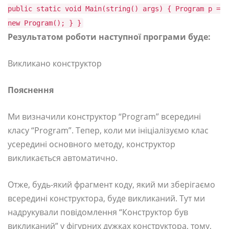
public static void Main(string() args) { Program p =
new Program(); } }
Результатом роботи наступної програми буде:
Викликано конструктор
Пояснення
Ми визначили конструктор “Program” всередині
класу “Program”. Тепер, коли ми ініціалізуємо клас
усередині основного методу, конструктор
викликається автоматично.
Отже, будь-який фрагмент коду, який ми зберігаємо
всередині конструктора, буде викликаний. Тут ми
надрукували повідомлення “Конструктор був
викликаний” у фігурних дужках конструктора, тому,