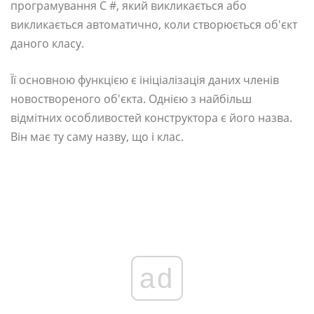
програмування C #, який викликається або
викликається автоматично, коли створюється об'єкт
даного класу.
Її основною функцією є ініціалізація даних членів
новоствореного об'єкта. Однією з найбільш
відмітних особливостей конструктора є його назва.
Він має ту саму назву, що і клас.
ad