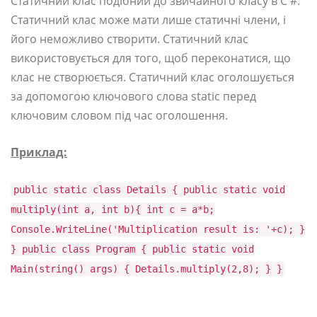
Статичний клас подібний до звичайного класу в C #.
Статичний клас може мати лише статичні члени, і
його неможливо створити. Статичний клас
використовується для того, щоб переконатися, що
клас не створюється. Статичний клас оголошується
за допомогою ключового слова static перед
ключовим словом під час оголошення.
Приклад:
public static class Details { public static void
multiply(int a, int b){ int c = a*b;
Console.WriteLine('Multiplication result is: '+c); }
} public class Program { public static void
Main(string() args) { Details.multiply(2,8); } }