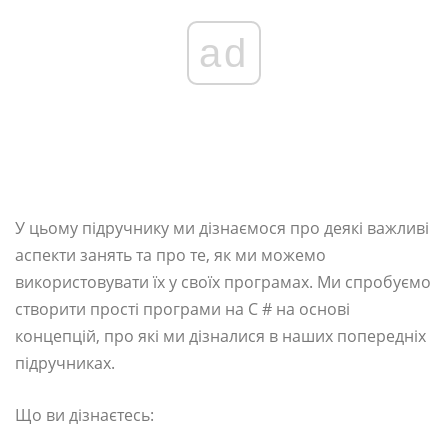
ad
У цьому підручнику ми дізнаємося про деякі важливі
аспекти занять та про те, як ми можемо
використовувати їх у своїх програмах. Ми спробуємо
створити прості програми на C # на основі
концепцій, про які ми дізналися в наших попередніх
підручниках.
Що ви дізнаєтесь: