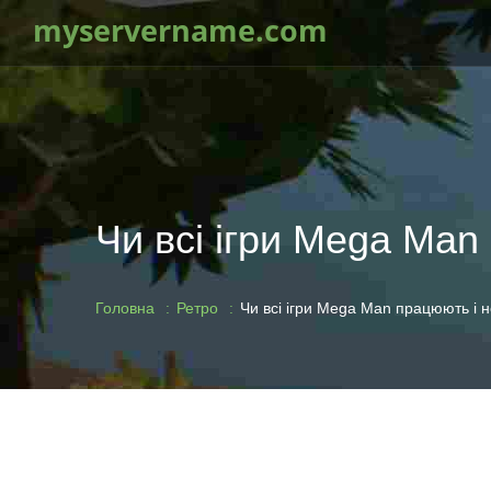
myservername.com
Чи всі ігри Mega Man
Головна
Ретро
Чи всі ігри Mega Man працюють і 