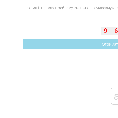
Отримат