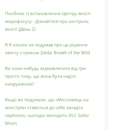
Посібник із встановлення Центру якості
мікрофокусу - Дізнайтеся про контроль
якості (День 2)
Я б ніколи не подумав про це рішення
квесту з трюком Zelda: Breath of the Wild
Ви коли-небудь відмовлялися від гри
просто тому, що вона була надто
напруженою?
Якщо ви подумали, що «Мисливець на
монстрів» ставиться до себе занадто
серйозно, сьогодні виходить DLC Sailor
Moon