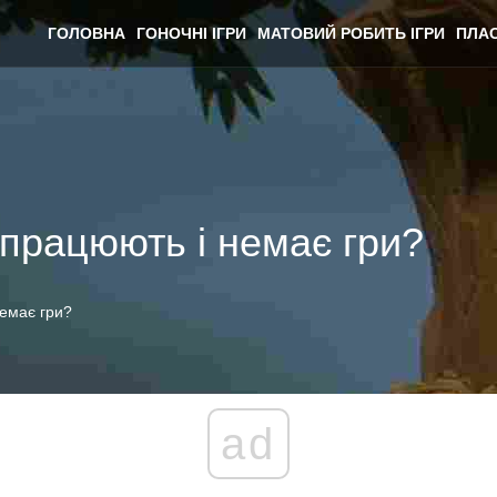
ГОЛОВНА
ГОНОЧНІ ІГРИ
МАТОВИЙ РОБИТЬ ІГРИ
ПЛАС
 працюють і немає гри?
немає гри?
ad