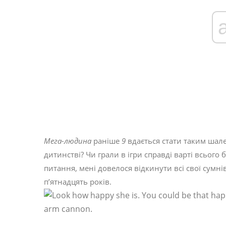
Мега-людина
раніше
9
вдається стати таким шале
дитинстві? Чи грали в ігри справді варті всього
питання, мені довелося відкинути всі свої сумні
п’ятнадцять років.