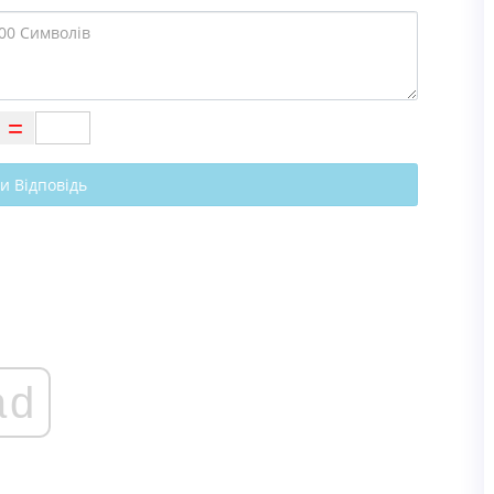
и Відповідь
ad