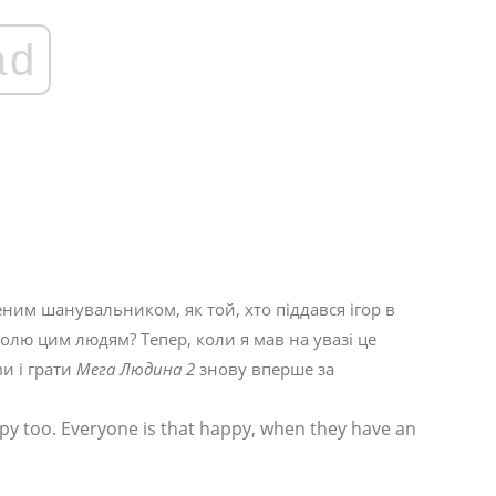
ad
ним шанувальником, як той, хто піддався ігор в
 болю цим людям? Тепер, коли я мав на увазі це
ви і грати
Мега Людина 2
знову вперше за