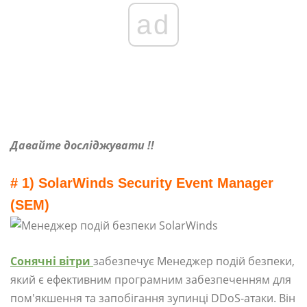
ad
Давайте досліджувати !!
# 1) SolarWinds Security Event Manager
(SEM)
Сонячні вітри
забезпечує Менеджер подій безпеки,
який є ефективним програмним забезпеченням для
пом'якшення та запобігання зупинці DDoS-атаки. Він