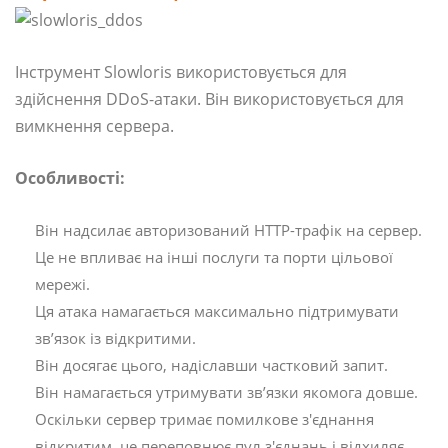
Інструмент Slowloris використовується для
здійснення DDoS-атаки. Він використовується для
вимкнення сервера.
Особливості:
Він надсилає авторизований HTTP-трафік на сервер.
Це не впливає на інші послуги та порти цільової
мережі.
Ця атака намагається максимально підтримувати
зв’язок із відкритими.
Він досягає цього, надіславши частковий запит.
Він намагається утримувати зв’язки якомога довше.
Оскільки сервер тримає помилкове з'єднання
відкритим, це переповнює пул з'єднань і відхиляє