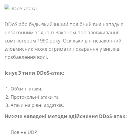
DDoS або будь-який інший подібний вид нападу є
незаконним згідно із Законом про зловживання
комп’ютером 1990 року. Оскільки він незаконний,
зловмисник може отримати покарання у вигляді
позбавлення волі.
Існує 3 типи DDoS-атак:
Об'ємні атаки,
Протокольні атаки та
Атаки на рівні додатків.
Нижче наведені методи здійснення DDoS-атак:
Повінь UDP