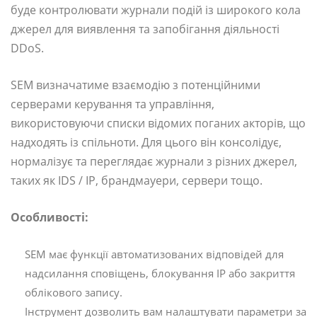
буде контролювати журнали подій із широкого кола
джерел для виявлення та запобігання діяльності
DDoS.
SEM визначатиме взаємодію з потенційними
серверами керування та управління,
використовуючи списки відомих поганих акторів, що
надходять із спільноти. Для цього він консолідує,
нормалізує та переглядає журнали з різних джерел,
таких як IDS / IP, брандмауери, сервери тощо.
Особливості:
SEM має функції автоматизованих відповідей для
надсилання сповіщень, блокування IP або закриття
облікового запису.
Інструмент дозволить вам налаштувати параметри за