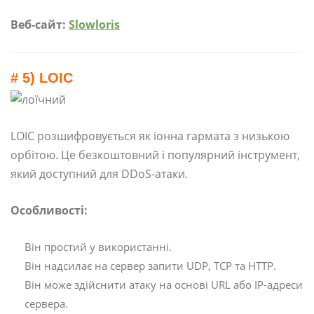
Веб-сайт:
Slowloris
# 5) LOIC
LOIC розшифровується як іонна гармата з низькою
орбітою. Це безкоштовний і популярний інструмент,
який доступний для DDoS-атаки.
Особливості:
Він простий у використанні.
Він надсилає на сервер запити UDP, TCP та HTTP.
Він може здійснити атаку на основі URL або IP-адреси
сервера.