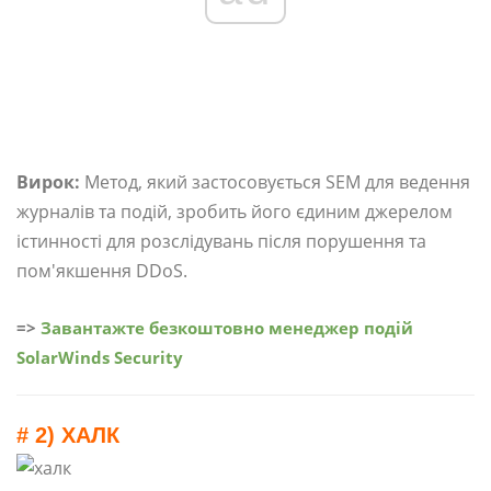
Вирок:
Метод, який застосовується SEM для ведення
журналів та подій, зробить його єдиним джерелом
істинності для розслідувань після порушення та
пом'якшення DDoS.
=>
Завантажте безкоштовно менеджер подій
SolarWinds Security
# 2) ХАЛК