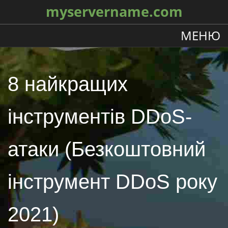
myservername.com
МЕНЮ
8 найкращих
інструментів DDoS-
атаки (Безкоштовний
інструмент DDoS року
2021)