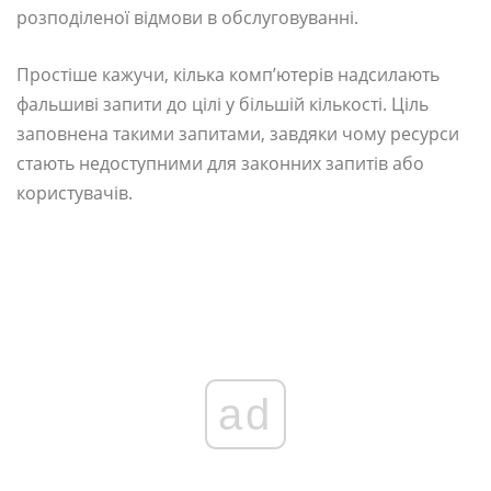
розподіленої відмови в обслуговуванні.
Простіше кажучи, кілька комп’ютерів надсилають
фальшиві запити до цілі у більшій кількості. Ціль
заповнена такими запитами, завдяки чому ресурси
стають недоступними для законних запитів або
користувачів.
ad