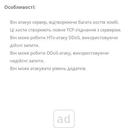
Особливості:
Він атакує сервер, відтворюючи багато хостів зомбі.
Ці хости створюють повне TCP-з'єднання з сервером.
Він може робити HTo-атаку DDoS, використовуючи
дійсні запити.
Він може робити DDoS-атаку, використовуючи
недійсні запити.
Він може атакувати рівень додатків.
ad