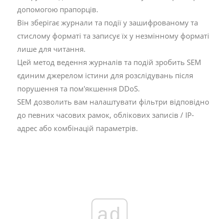
допомогою прапорців.
Він зберігає журнали та події у зашифрованому та
стислому форматі та записує їх у незмінному форматі
лише для читання.
Цей метод ведення журналів та подій зробить SEM
єдиним джерелом істини для розслідувань після
порушення та пом'якшення DDoS.
SEM дозволить вам налаштувати фільтри відповідно
до певних часових рамок, облікових записів / IP-
адрес або комбінацій параметрів.
ad