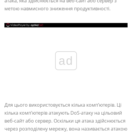
атака, яка здійснюється на веб-сайт або сервер з
метою навмисного зниження продуктивності.
ad
Для цього використовується кілька комп’ютерів. Ці
кілька комп’ютерів атакують DoS-атаку на цільовий
веб-сайт або сервер. Оскільки ця атака здійснюється
через розподілену мережу, вона називається атакою