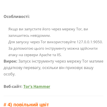
Особливості:
Якщо ви запустите його через мережу Tor, ви
залишитесь невідомим.
Для запуску через Tor використовуйте 127.0.0.1:9050.
За допомогою цього інструменту можна здійснити
атаку на сервери Apache та IIS.
Вирок:
Запуск інструменту через мережу Tor матиме
додаткову перевагу, оскільки він приховує вашу
особу.
Веб-сайт:
Tor's Hammer
# 4) повільний цвіт