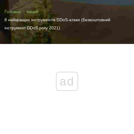
Головна
Інший
8 найкращих інструментів DDoS-атаки (Безкоштовний
інструмент DDoS року 2021)
ad