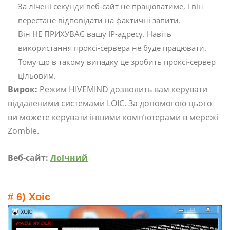
За лічені секунди веб-сайт не працюватиме, і він
перестане відповідати на фактичні запити.
Він НЕ ПРИХУВАЄ вашу IP-адресу. Навіть
використання проксі-сервера не буде працювати.
Тому що в такому випадку це зробить проксі-сервер
цільовим.
Вирок:
Режим HIVEMIND дозволить вам керувати
віддаленими системами LOIC. За допомогою цього
ви можете керувати іншими комп’ютерами в мережі
Zombie.
Веб-сайт:
Лоїчний
# 6) Xoic