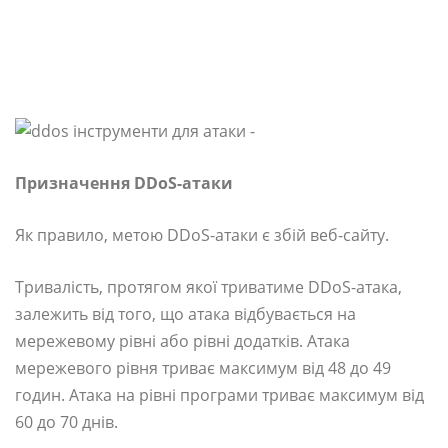
Призначення DDoS-атаки
Як правило, метою DDoS-атаки є збій веб-сайту.
Тривалість, протягом якої триватиме DDoS-атака,
залежить від того, що атака відбувається на
мережевому рівні або рівні додатків. Атака
мережевого рівня триває максимум від 48 до 49
годин. Атака на рівні програми триває максимум від
60 до 70 днів.