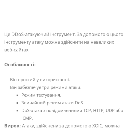
Це DDoS-атакуючий інструмент. За допомогою цього
інструменту атаку можна здійснити на невеликих
веб-сайтах.
Особливості:
Він простий у використанні.
Він забезпечує три режими атаки.
Режим тестування.
Звичайний режим атаки DoS.
DoS-атака з повідомленнями TCP, HTTP, UDP або
ICMP.
Вирок:
Атаку, здійснену за допомогою XOIC, можна