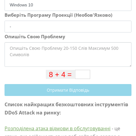
Виберіть Програму Проекції (Необов'Язково)
Опишіть Свою Проблему
Отримати Відповідь
Список найкращих безкоштовних інструментів
DDoS Attack на ринку:
Розподілена атака відмови в обслуговуванні
- це