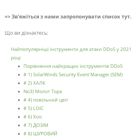
=> Зв'яжіться з нами запропонувати список тут.
Що ви дізнаєтесь:
Найпопулярніші інструменти для атаки DDoS у 2021
році
Порівняння найкращих інструментів DDoS
# 1) SolarWinds Security Event Manager (SEM)
# 2) ХАЛК
No3) Молот Тора
# 4) повільний цвіт
# 5) LOIC
# 6) Xoic
# 7) ДОЗІМ
# 8) ШУРОВИЙ