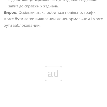
запит до справжніх з'єднань.
Вирок:
Оскільки атака робиться повільно, трафік
може бути легко виявлений як ненормальний і може
бути заблокований.
ad