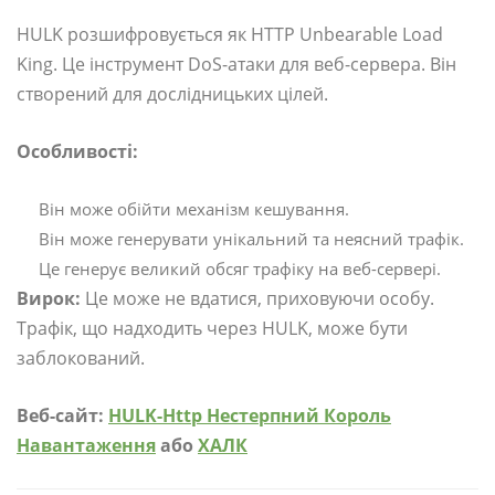
HULK розшифровується як HTTP Unbearable Load
King. Це інструмент DoS-атаки для веб-сервера. Він
створений для дослідницьких цілей.
Особливості:
Він може обійти механізм кешування.
Він може генерувати унікальний та неясний трафік.
Це генерує великий обсяг трафіку на веб-сервері.
Вирок:
Це може не вдатися, приховуючи особу.
Трафік, що надходить через HULK, може бути
заблокований.
Веб-сайт:
HULK-Http Нестерпний Король
Навантаження
або
ХАЛК