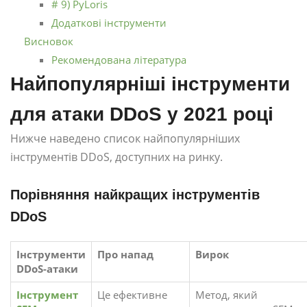
# 9) PyLoris
Додаткові інструменти
Висновок
Рекомендована література
Найпопулярніші інструменти
для атаки DDoS у 2021 році
Нижче наведено список найпопулярніших
інструментів DDoS, доступних на ринку.
Порівняння найкращих інструментів
DDoS
Інструменти
Про напад
Вирок
DDoS-атаки
Інструмент
Це ефективне
Метод, який