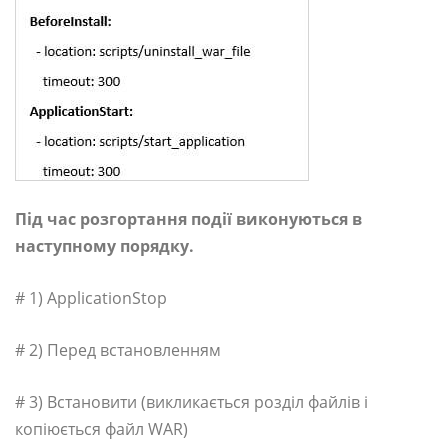
Під час розгортання події виконуються в
наступному порядку.
# 1) ApplicationStop
# 2) Перед встановленням
# 3) Встановити (викликається розділ файлів і
копіюється файл WAR)