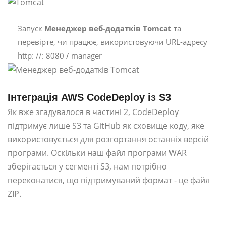
Запуск
Менеджер веб-додатків Tomcat
та
перевірте, чи працює, використовуючи URL-адресу
http: //: 8080 / manager
Інтеграція AWS CodeDeploy із S3
Як вже згадувалося в частині 2, CodeDeploy
підтримує лише S3 та GitHub як сховище коду, яке
використовується для розгортання останніх версій
програми. Оскільки наш файл програми WAR
зберігається у сегменті S3, нам потрібно
переконатися, що підтримуваний формат - це файл
ZIP.