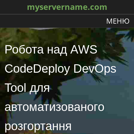
myservername.com
МЕНЮ
Робота над AWS
CodeDeploy DevOps
Tool для
автоматизованого
розгортання