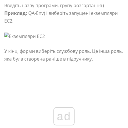
Введіть назву програми, групу розгортання (
Приклад:
QA-Env) і виберіть запущені екземпляри
EC2.
У кінці форми виберіть службову роль. Це інша роль,
яка була створена раніше в підручнику.
ad