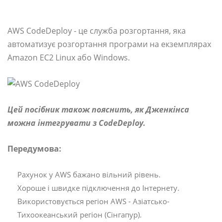
AWS CodeDeploy - це служба розгортання, яка
автоматизує розгортання програми на екземплярах
Amazon EC2 Linux або Windows.
Цей посібник також пояснить, як Дженкінса
можна інтегрувати з CodeDeploy.
Передумова:
Рахунок у AWS бажано вільний рівень.
Хороше і швидке підключення до Інтернету.
Використовується регіон AWS - Азіатсько-
Тихоокеанський регіон (Сінгапур).