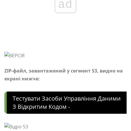
ad
ZIP-файл, завантажений у сегмент S3, видно на
екрані нижче:
Тестувати Засоби Управління Даними
З Відкритим Кодом -