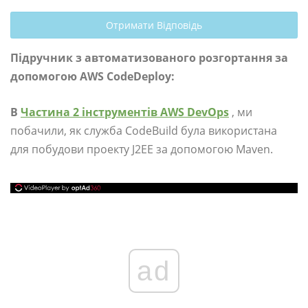
Отримати Відповідь
Підручник з автоматизованого розгортання за
допомогою AWS CodeDeploy:
В
Частина 2 інструментів AWS DevOps
, ми
побачили, як служба CodeBuild була використана
для побудови проекту J2EE за допомогою Maven.
ad