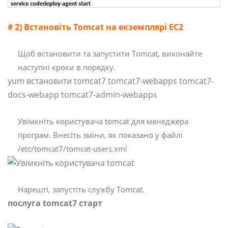
# 2) Встановіть Tomcat на екземплярі EC2
Щоб встановити та запустити Tomcat, виконайте
наступні кроки в порядку.
yum встановити tomcat7 tomcat7-webapps tomcat7-
docs-webapp tomcat7-admin-webapps
Увімкніть користувача tomcat для менеджера
програм. Внесіть зміни, як показано у файлі
/etc/tomcat7/tomcat-users.xml
Нарешті, запустіть службу Tomcat.
послуга tomcat7 старт