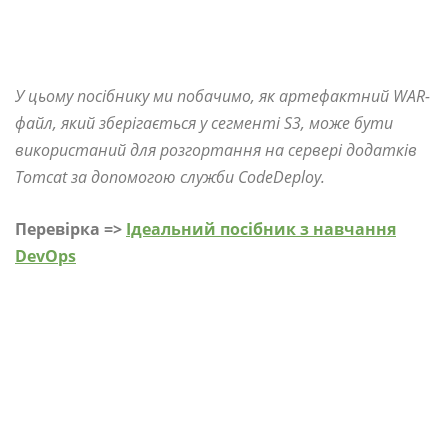
У цьому посібнику ми побачимо, як артефактний WAR-
файл, який зберігається у сегменті S3, може бути
використаний для розгортання на сервері додатків
Tomcat за допомогою служби CodeDeploy.
Перевірка =>
Ідеальний посібник з навчання
DevOps