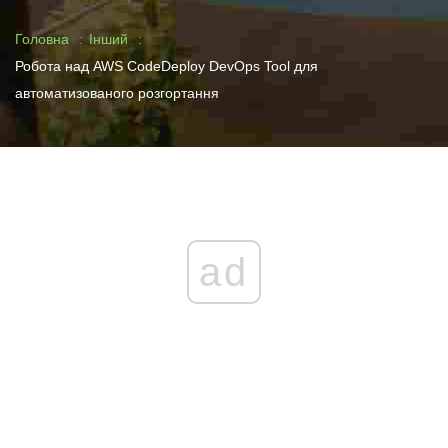
Головна
Інший
Робота над AWS CodeDeploy DevOps Tool для
автоматизованого розгортання
ad