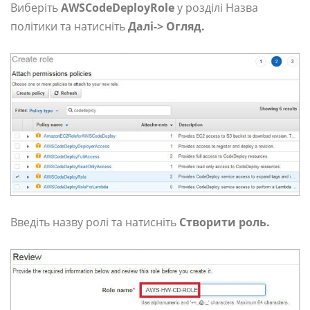
Виберіть
AWSCodeDeployRole
у розділі Назва
політики та натисніть
Далі-> Огляд.
Введіть назву ролі та натисніть
Створити роль.