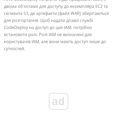
двома об'єктами для доступу до екземпляра EC2 та
сегмента S3, де артефакти (файл WAR) зберігаються
для розгортання. Щоб надати дозвіл службі
CodeDeploy на доступ до цих IAM, потрібно
встановити ролі. Ролі IAM не визначені для
користувачів IAM, але вони мають доступ лише до
сутностей.
ad