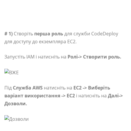
# 1)
Створіть
перша роль
для служби CodeDeploy
для доступу до екземпляра EC2.
Запустіть IAM і натисніть на
Ролі-> Створити роль.
Під
Служба AWS
натисніть на
EC2 -> Виберіть
варіант використання -> EC2
і натисніть на
Далі->
Дозволи.