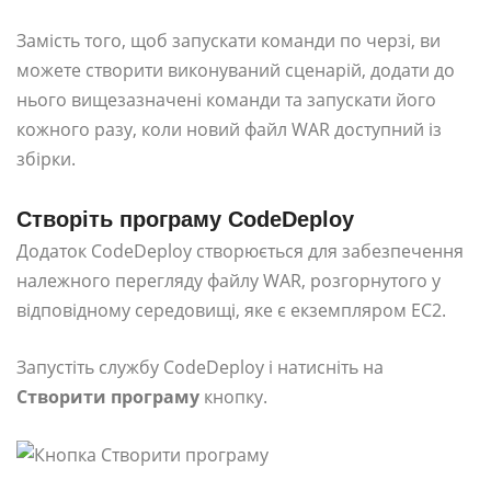
Замість того, щоб запускати команди по черзі, ви
можете створити виконуваний сценарій, додати до
нього вищезазначені команди та запускати його
кожного разу, коли новий файл WAR доступний із
збірки.
Створіть програму CodeDeploy
Додаток CodeDeploy створюється для забезпечення
належного перегляду файлу WAR, розгорнутого у
відповідному середовищі, яке є екземпляром EC2.
Запустіть службу CodeDeploy і натисніть на
Створити програму
кнопку.