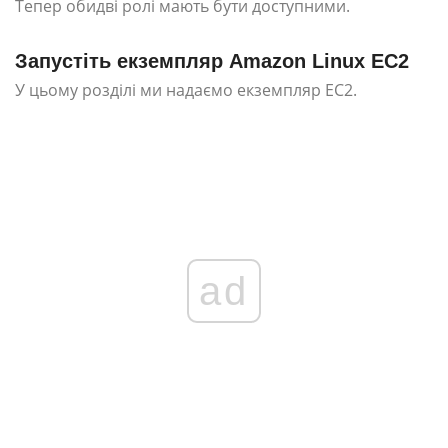
Тепер обидві ролі мають бути доступними.
Запустіть екземпляр Amazon Linux EC2
У цьому розділі ми надаємо екземпляр EC2.
ad