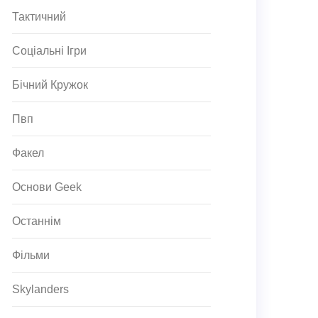
Тактичний
Соціальні Ігри
Бічний Кружок
Пвп
Факел
Основи Geek
Останнім
Фільми
Skylanders