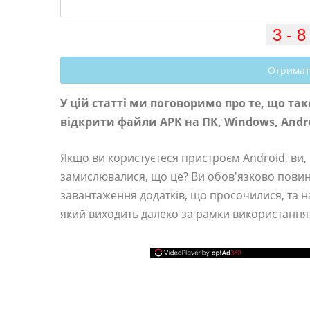
Отримат
У цій статті ми поговоримо про те, що та
відкрити файли APK на ПК, Windows, Andro
Якщо ви користуєтеся пристроєм Android, ви,
замислювалися, що це? Ви обов'язково повин
завантаження додатків, що просочилися, та н
який виходить далеко за рамки використання 