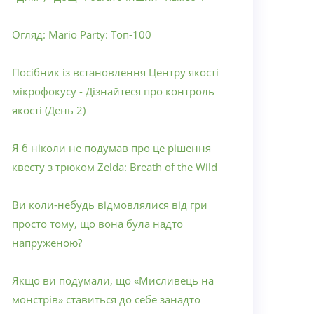
Огляд: Mario Party: Топ-100
Посібник із встановлення Центру якості
мікрофокусу - Дізнайтеся про контроль
якості (День 2)
Я б ніколи не подумав про це рішення
квесту з трюком Zelda: Breath of the Wild
Ви коли-небудь відмовлялися від гри
просто тому, що вона була надто
напруженою?
Якщо ви подумали, що «Мисливець на
монстрів» ставиться до себе занадто