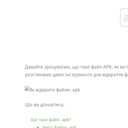
Давайте зрозуміємо, що таке файл APK, як ви 
розглянемо деякі інструменти для відкриття ф
Що ви дізнаєтесь:
Що таке файл .apk?
Зміст файлу .apk