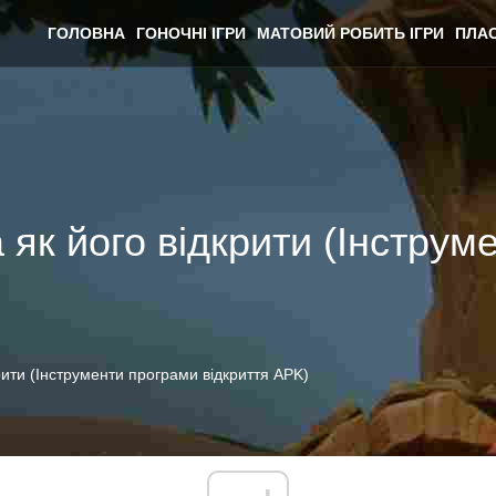
ГОЛОВНА
ГОНОЧНІ ІГРИ
МАТОВИЙ РОБИТЬ ІГРИ
ПЛАС
як його відкрити (Інструм
рити (Інструменти програми відкриття APK)