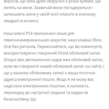
ворогів, що мені дуже незручно з усіма кулями, що
летять на мене. Зазвичай вони погоджуються і
залишають мене у своїй місії плакати в кожному
квадраті в космосі.
Наші ключі PS4 призначені лише для
північноамериканських акаунтів; наші клавіші Xbox
One без регіонів. Переконайтеся, що ви коментуєте,
використовуючи створений Dtoid обліковий запис
Disqus (він автоматично надає вам обліковий запис,
коли ви створюєте новий обліковий запис на сайті), і
що у вашому обліковому записі є ваша поточна
адреса електронної пошти. Якщо я не можу вас
надіслати електронною поштою, я натомість
переходжу до наступної людини та надаю їм
безкоштовну гру.