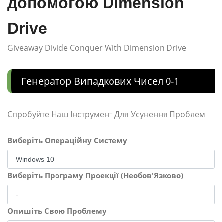
допомогою Dimension
Drive
Giveaway Divide Conquer With Dimension Drive
Генератор Випадкових Чисел 0-1
Спробуйте Наш Інструмент Для Усунення Проблем
Виберіть Операційну Систему
Виберіть Програму Проекції (Необов'Язково)
Опишіть Свою Проблему