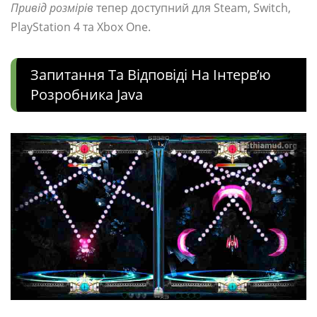
Привід розмірів
тепер доступний для Steam, Switch,
PlayStation 4 та Xbox One.
Запитання Та Відповіді На Інтерв’ю
Розробника Java