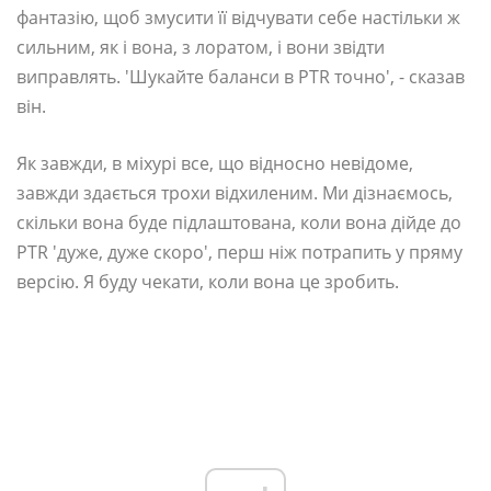
фантазію, щоб змусити її відчувати себе настільки ж
сильним, як і вона, з лоратом, і вони звідти
виправлять. 'Шукайте баланси в PTR точно', - сказав
він.
Як завжди, в міхурі все, що відносно невідоме,
завжди здається трохи відхиленим. Ми дізнаємось,
скільки вона буде підлаштована, коли вона дійде до
PTR 'дуже, дуже скоро', перш ніж потрапить у пряму
версію. Я буду чекати, коли вона це зробить.