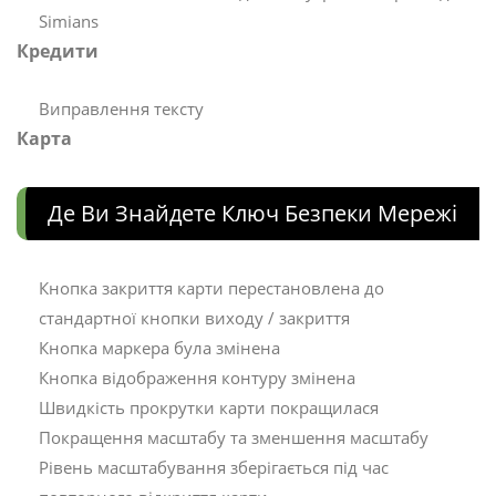
Simians
Кредити
Виправлення тексту
Карта
Де Ви Знайдете Ключ Безпеки Мережі
Кнопка закриття карти перестановлена ​​до
стандартної кнопки виходу / закриття
Кнопка маркера була змінена
Кнопка відображення контуру змінена
Швидкість прокрутки карти покращилася
Покращення масштабу та зменшення масштабу
Рівень масштабування зберігається під час