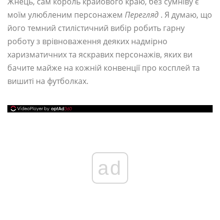
Жнець, сам король крайового краю, без сумніву є
моїм улюбленим персонажем
Перегляд
. Я думаю, що
його темний стилістичний вибір робить гарну
роботу з врівноваження деяких надмірно
харизматичних та яскравих персонажів, яких ви
бачите майже на кожній конвенції про косплей та
вишиті на футболках.
ad