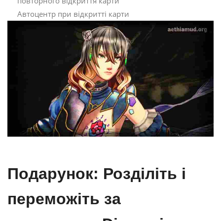
повторного відкриття карти
Автоцентр при відкритті карти
Подарунок: Розділіть і
переможіть за