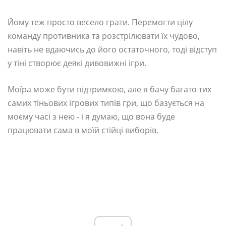
Йому теж просто весело грати. Перемогти цілу
команду противника та розстрілювати їх чудово,
навіть не вдаючись до його остаточного, тоді відступ
у тіні створює деякі дивовижні ігри.
Моїра може бути підтримкою, але я бачу багато тих
самих тіньових ігрових типів гри, що базується на
моєму часі з нею - і я думаю, що вона буде
працювати сама в моїй стійці виборів.