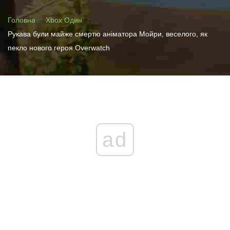
Головна
Xbox Один
Рукава були майже смертю аніматора Мойри, веселого, як
пекло нового героя Overwatch
ad