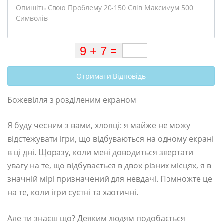
Отримати Відповідь
Божевілля з розділеним екраном
Я буду чесним з вами, хлопці: я майже не можу
відстежувати ігри, що відбуваються на одному екрані
в ці дні. Щоразу, коли мені доводиться звертати
увагу на те, що відбувається в двох різних місцях, я в
значній мірі призначений для невдачі. Помножте це
на те, коли ігри суєтні та хаотичні.
Але ти знаєш що? Деяким людям подобається