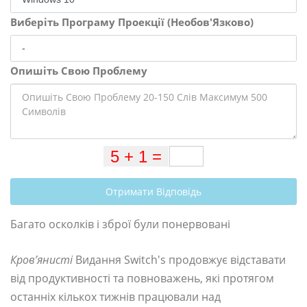
Виберіть Програму Проекції (Необов'Язково)
Опишіть Свою Проблему
Отримати Відповідь
Багато осколків і зброї були понервовані
Кров’янисті
Видання Switch's продовжує відставати
від продуктивності та повноважень, які протягом
останніх кількох тижнів працювали над