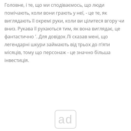
Головне, і те, що ми сподіваємось, що люди
помічають, коли вони грають у неї, - це те, як
виглядають її окремі руки, коли ви цілитеся вгору чи
вниз. Рукава її рухаються тим, як вона виглядає, це
фантастично '. Для довідок Лі сказав мені, що
легендарні шкури займають від трьох до п’яти
місяців, тому що персонаж - це значно більша
інвестиція.
ad