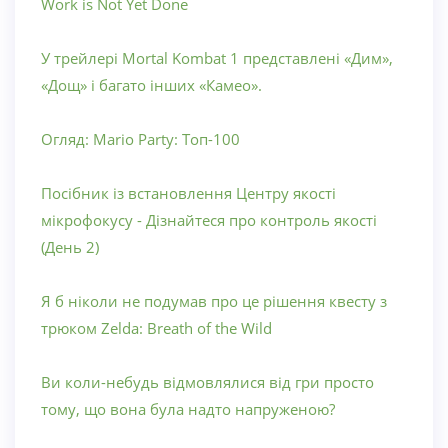
Work is Not Yet Done
У трейлері Mortal Kombat 1 представлені «Дим»,
«Дощ» і багато інших «Камео».
Огляд: Mario Party: Топ-100
Посібник із встановлення Центру якості
мікрофокусу - Дізнайтеся про контроль якості
(День 2)
Я б ніколи не подумав про це рішення квесту з
трюком Zelda: Breath of the Wild
Ви коли-небудь відмовлялися від гри просто
тому, що вона була надто напруженою?