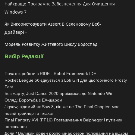
Найкраще Програмне Забезпечення Для Очищення
Windows 7
Як Використовувати Assert В Селеновому Веб-
Драйвері -
Модель Розвитку Життєвого Циклу Водоспад
Вибір Редакції
Початок роботи з RIDE - Robot Framework IDE
Rocket League об’єднується з Lofi Girl для цьогорічного Frosty
Fest
Без жарту, Just Dance 2020 приїжджає до Nintendo Wii
Огляд: Боротьба з EX-шаром
Jigsaw, відомий як Saw 8, він же не The Final Chapter, має
новий трейлер та плакат
Final Fantasy XVI (FF16) Розташування Belphegor і путівник
полювання
Доля / Великий орден розпочинає сезон полювання на відьом