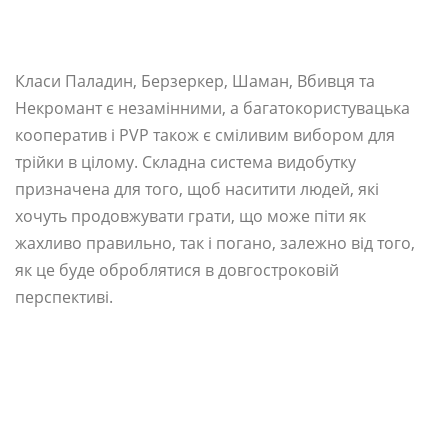
Класи Паладин, Берзеркер, Шаман, Вбивця та
Некромант є незамінними, а багатокористувацька
кооператив і PVP також є сміливим вибором для
трійки в цілому. Складна система видобутку
призначена для того, щоб наситити людей, які
хочуть продовжувати грати, що може піти як
жахливо правильно, так і погано, залежно від того,
як це буде оброблятися в довгостроковій
перспективі.