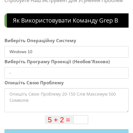
Спробуйте Наш Інструмент Для Усунення Проблем
Як Використовувати Команду Grep В
Виберіть Операційну Систему
Виберіть Програму Проекції (Необов'Язково)
Опишіть Свою Проблему