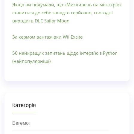
Якщо ви подумали, що «Мисливець на монстрів»
ставиться до себе занадто серйозно, сьогодні
виходить DLC Sailor Moon
За кермом вантажівки Wii Excite
50 найкращих запитань щодо інтерв’ю з Python
(найпопулярніші)
Категорія
Бегемот