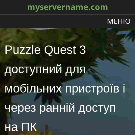
myservername.com
МЕНЮ
Puzzle Quest 3
доступний для
мобільних пристроїв і
через ранній доступ
на ПК