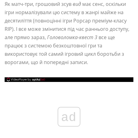
Як матч-три, грошовий зсув
вид
має сенс, оскільки
ігри нормалізували цю систему в жанрі майже на
десятиліття (повноцінні ігри Popcap преміум-класу
RIP). І все може змінитися під час раннього доступу,
але прямо зараз,
Головоломка-квест 3
все ще
працює з системою безкоштовної гри та
використовує той самий ігровий цикл боротьби з
ворогами, що й попередні записи.
ad