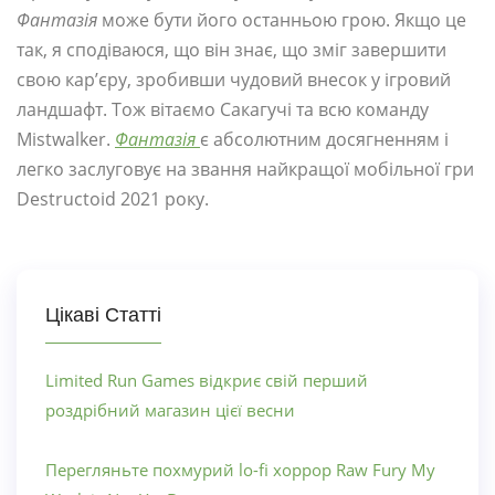
Фантазія
може бути його останньою грою. Якщо це
так, я сподіваюся, що він знає, що зміг завершити
свою кар’єру, зробивши чудовий внесок у ігровий
ландшафт. Тож вітаємо Сакагучі та всю команду
Mistwalker.
Фантазія
є абсолютним досягненням і
легко заслуговує на звання найкращої мобільної гри
Destructoid 2021 року.
Цікаві Статті
Limited Run Games відкриє свій перший
роздрібний магазин цієї весни
Перегляньте похмурий lo-fi хоррор Raw Fury My