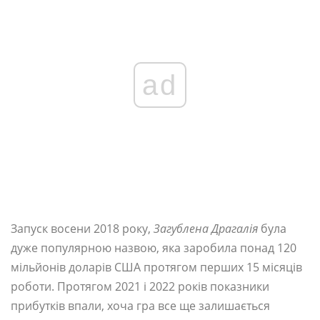
ad
Запуск восени 2018 року,
Загублена Драгалія
була
дуже популярною назвою, яка заробила понад 120
мільйонів доларів США протягом перших 15 місяців
роботи. Протягом 2021 і 2022 років показники
прибутків впали, хоча гра все ще залишається