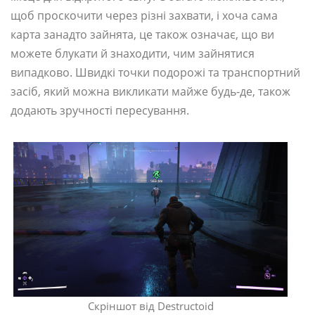
щоб проскочити через різні захвати, і хоча сама
карта занадто зайнята, це також означає, що ви
можете блукати й знаходити, чим зайнятися
випадково. Швидкі точки подорожі та транспортний
засіб, який можна викликати майже будь-де, також
додають зручності пересування.
Скріншот від Destructoid