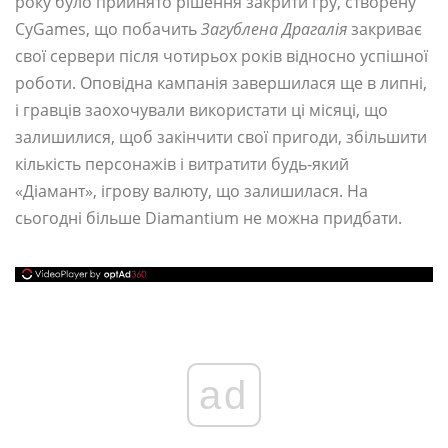
року було прийнято рішення закрити гру, створену
CyGames, що побачить
Загублена Драгалія
закриває
свої сервери після чотирьох років відносно успішної
роботи. Оповідна кампанія завершилася ще в липні,
і гравців заохочували використати ці місяці, що
залишилися, щоб закінчити свої пригоди, збільшити
кількість персонажів і витратити будь-який
«Діамант», ігрову валюту, що залишилася. На
сьогодні більше Diamantium не можна придбати.
ad