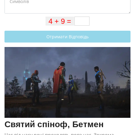
Отримати Відповідь
Святий спіноф, Бетмен
Час від часу речі проходять повз нас. Зокрема,