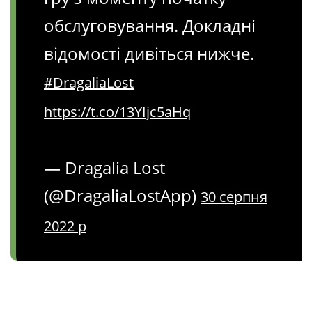
обслуговування. Докладні
відомості дивіться нижче.
#DragaliaLost
https://t.co/13YIjc5aHq
— Dragalia Lost
(@DragaliaLostApp)
30 серпня
2022 р