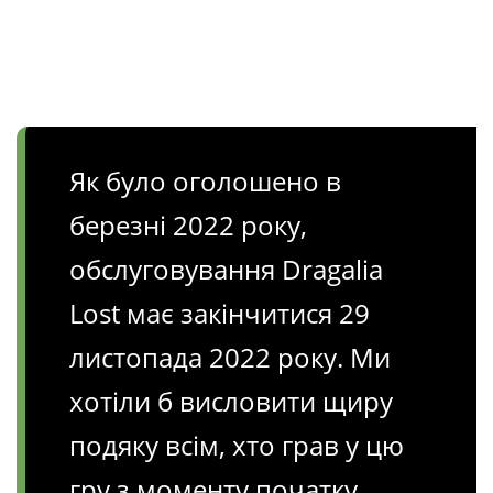
Як було оголошено в
березні 2022 року,
обслуговування Dragalia
Lost має закінчитися 29
листопада 2022 року. Ми
хотіли б висловити щиру
подяку всім, хто грав у цю
гру з моменту початку