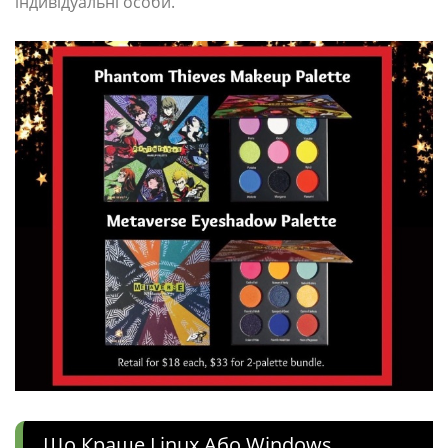
індивідуальні особи.
Що Краще Linux Або Windows