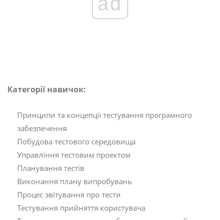
ad
Категорії навичок:
Принципи та концепції тестування програмного
забезпечення
Побудова тестового середовища
Управління тестовим проектом
Планування тестів
Виконання плану випробувань
Процес звітування про тести
Тестування прийняття користувача