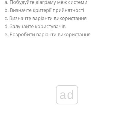
a. Побудуйте діаграму меж системи
b. Визначте критерії прийнятності
c. Визначте варіанти використання
d. Залучайте користувачів
e. Розробити варіанти використання
ad