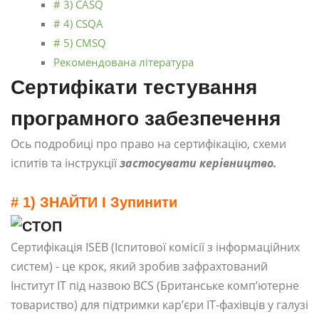
# 3) CASQ
# 4) CSQA
# 5) CMSQ
Рекомендована література
Сертифікати тестування
програмного забезпечення
Ось подробиці про право на сертифікацію, схеми
іспитів та інструкції
застосувати керівництво.
# 1) ЗНАЙТИ І Зупинити
Сертифікація ISEB (Іспитової комісії з інформаційних
систем) - це крок, який зробив зафрахтований
Інститут ІТ під назвою BCS (Британське комп’ютерне
товариство) для підтримки кар’єри ІТ-фахівців у галузі