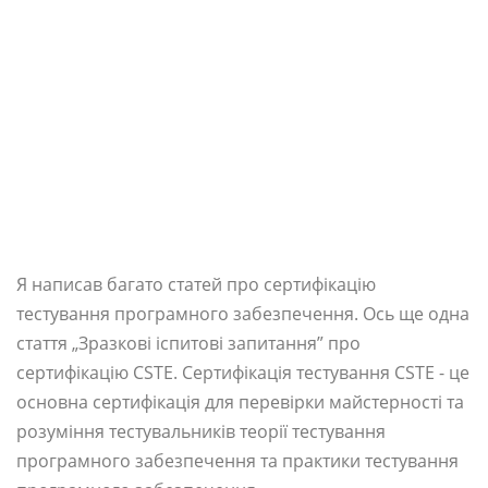
Я написав багато статей про сертифікацію
тестування програмного забезпечення. Ось ще одна
стаття „Зразкові іспитові запитання” про
сертифікацію CSTE. Сертифікація тестування CSTE - це
основна сертифікація для перевірки майстерності та
розуміння тестувальників теорії тестування
програмного забезпечення та практики тестування