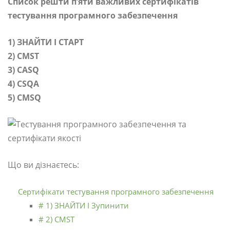
Список решти п’яти важливих сертифікатів
тестування програмного забезпечення
1) ЗНАЙТИ І СТАРТ
2) CMST
3) CASQ
4) CSQA
5) CMSQ
Що ви дізнаєтесь:
Сертифікати тестування програмного забезпечення
# 1) ЗНАЙТИ І Зупинити
# 2) CMST