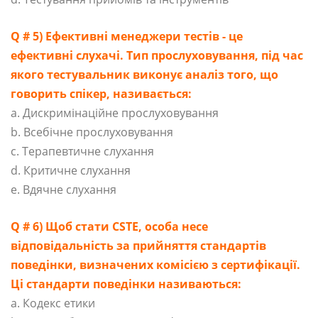
Q # 5) Ефективні менеджери тестів - це
ефективні слухачі. Тип прослуховування, під час
якого тестувальник виконує аналіз того, що
говорить спікер, називається:
a. Дискримінаційне прослуховування
b. Всебічне прослуховування
c. Терапевтичне слухання
d. Критичне слухання
e. Вдячне слухання
Q # 6) Щоб стати CSTE, особа несе
відповідальність за прийняття стандартів
поведінки, визначених комісією з сертифікації.
Ці стандарти поведінки називаються:
a. Кодекс етики