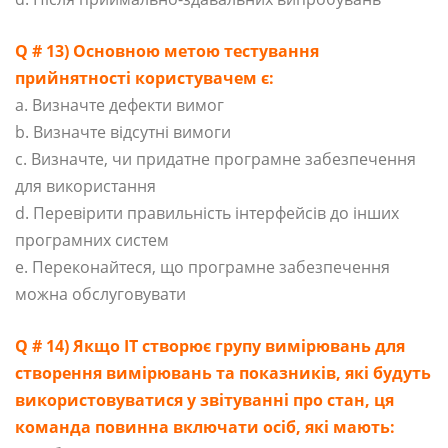
Q # 13) Основною метою тестування
прийнятності користувачем є:
a. Визначте дефекти вимог
b. Визначте відсутні вимоги
c. Визначте, чи придатне програмне забезпечення
для використання
d. Перевірити правильність інтерфейсів до інших
програмних систем
e. Переконайтеся, що програмне забезпечення
можна обслуговувати
Q # 14) Якщо ІТ створює групу вимірювань для
створення вимірювань та показників, які будуть
використовуватися у звітуванні про стан, ця
команда повинна включати осіб, які мають: