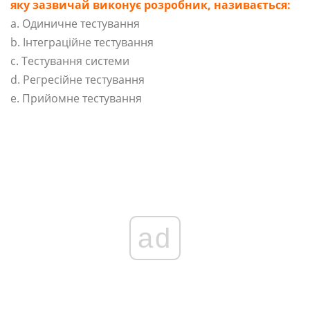
яку зазвичай виконує розробник, називається:
a. Одиничне тестування
b. Інтеграційне тестування
c. Тестування системи
d. Регресійне тестування
e. Прийомне тестування
ad