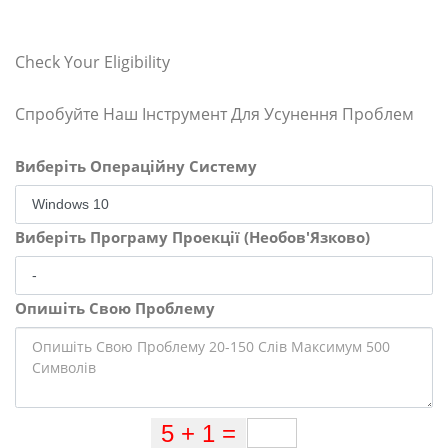
Check Your Eligibility
Спробуйте Наш Інструмент Для Усунення Проблем
Виберіть Операційну Систему
Виберіть Програму Проекції (Необов'Язково)
Опишіть Свою Проблему