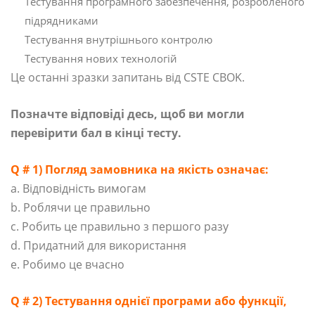
Тестування програмного забезпечення, розробленого
підрядниками
Тестування внутрішнього контролю
Тестування нових технологій
Це останні зразки запитань від CSTE CBOK.
Позначте відповіді десь, щоб ви могли
перевірити бал в кінці тесту.
Q # 1) Погляд замовника на якість означає:
a. Відповідність вимогам
b. Роблячи це правильно
c. Робить це правильно з першого разу
d. Придатний для використання
e. Робимо це вчасно
Q # 2) Тестування однієї програми або функції,