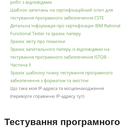
робіт з відповідями
Шаблон запитань на сертифікаційний іспит для
тестування програмного забезпечення CSTE
Детальна інформація про сертифікацію IBM Rational
Functional Tester та зразок паперу
Зразок звіту про помилки
Зразок запитального паперу із відповідями на
тестування програмного забезпечення ISTQB -
Частина II
Зразок шаблону плану тестування програмного
забезпечення з форматом та змістом
Що таке моя IP-адреса та місцезнаходження
(перевірте справжню IP-адресу тут)
Тестування програмного