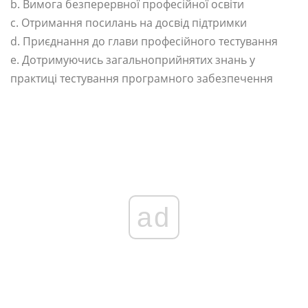
b. Вимога безперервної професійної освіти
c. Отримання посилань на досвід підтримки
d. Приєднання до глави професійного тестування
e. Дотримуючись загальноприйнятих знань у
практиці тестування програмного забезпечення
ad