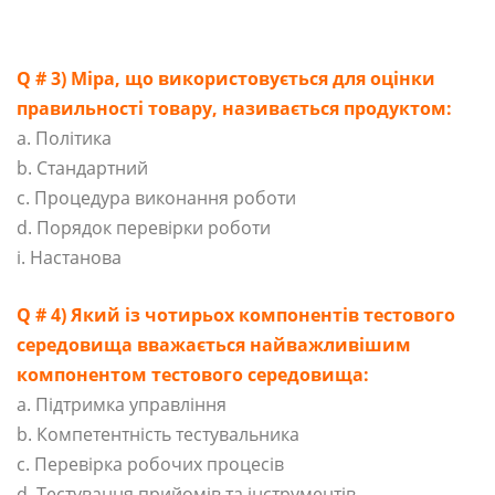
Q # 3) Міра, що використовується для оцінки
правильності товару, називається продуктом:
a. Політика
b. Стандартний
c. Процедура виконання роботи
d. Порядок перевірки роботи
і. Настанова
Q # 4) Який із чотирьох компонентів тестового
середовища вважається найважливішим
компонентом тестового середовища:
a. Підтримка управління
b. Компетентність тестувальника
c. Перевірка робочих процесів
d. Тестування прийомів та інструментів