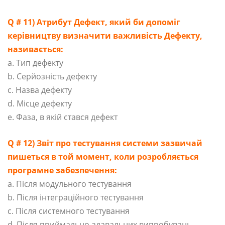
Q # 11) Атрибут Дефект, який би допоміг
керівництву визначити важливість Дефекту,
називається:
a. Тип дефекту
b. Серйозність дефекту
c. Назва дефекту
d. Місце дефекту
e. Фаза, в якій стався дефект
Q # 12) Звіт про тестування системи зазвичай
пишеться в той момент, коли розробляється
програмне забезпечення:
a. Після модульного тестування
b. Після інтеграційного тестування
c. Після системного тестування
d. Після приймально-здавальних випробувань