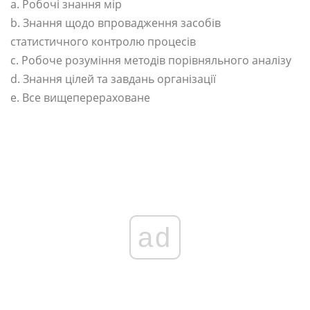
a. Робочі знання мір
b. Знання щодо впровадження засобів
статистичного контролю процесів
c. Робоче розуміння методів порівняльного аналізу
d. Знання цілей та завдань організації
e. Все вищеперераховане
ad