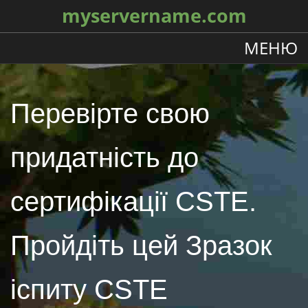
myservername.com
МЕНЮ
Перевірте свою
придатність до
сертифікації CSTE.
Пройдіть цей Зразок
іспиту CSTE