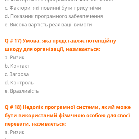
c. Фактори, які повинні бути присутніми
d. Показник програмного забезпечення
e. Висока вартість реалізації вимоги
Q # 17) Умова, яка представляє потенційну
шкоду для організації, називається:
a. Ризик
b. Контакт
c. Загроза
d. Контроль
e. Вразливість
Q # 18) Недолік програмної системи, який може
бути використаний фізичною особою для своєї
переваги, називається:
a. Ризик