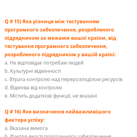
Q # 15) Яка різниця між тестуванням
програмного забезпечення, розробленого
підрядником за межами вашої країни, від
тестування програмного забезпечення,
розробленого підрядником у вашій країні:
a. Не відповідає потребам людей
b. Культурні відмінності
c. Втрата контролю над перерозподілом ресурсів
d. Відмова від контролю
e. Містить додаткові функції, не вказані
Q # 16) Яке визначення найважливішого
фактора успіху:
a. Вказана вимога
b. Фактор якості програмного забезпечення