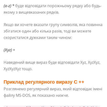
(a-z) *
буде відповідати порожньому рядку або будь-
якому з вищевказаних рядків.
Якщо ви хочете вказати групу символів, яка повинна
збігатися один або кілька разів, тоді ви можете
скористатися дужками таким чином:
(Xyz) +
Наведений вище вираз буде відповідати Xyz, XyzXyz,
XyzXyzXyz тощо.
Приклад регулярного виразу C ++
Розглянемо регулярний вираз, який відповідає імені
файлу MS-DOS, як показано нижче.