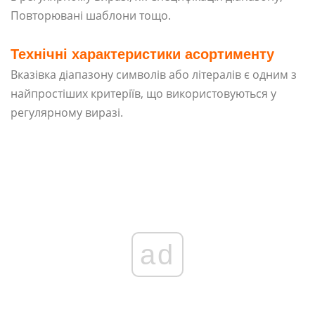
Повторювані шаблони тощо.
Технічні характеристики асортименту
Вказівка ​​діапазону символів або літералів є одним з
найпростіших критеріїв, що використовуються у
регулярному виразі.
ad