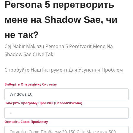
Persona 5 перетворить
мене на Shadow Sae, чи
не так?
Cej Nabir Makiazu Persona 5 Peretvorit Mene Na
Shadow Sae Ci Ne Tak
Спробуйте Наш Інструмент Для Усунення Проблем
Виберіть Операційну Систему
Виберіть Програму Проекції (Необов'Язково)
Опишіть Свою Проблему