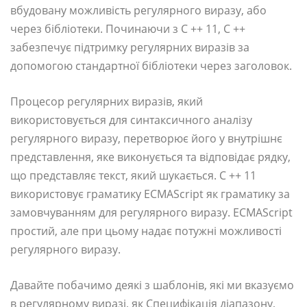
вбудовану можливість регулярного виразу, або
через бібліотеки. Починаючи з С ++ 11, C ++
забезпечує підтримку регулярних виразів за
допомогою стандартної бібліотеки через заголовок.
Процесор регулярних виразів, який
використовується для синтаксичного аналізу
регулярного виразу, перетворює його у внутрішнє
представлення, яке виконується та відповідає рядку,
що представляє текст, який шукається. C ++ 11
використовує граматику ECMAScript як граматику за
замовчуванням для регулярного виразу. ECMAScript
простий, але при цьому надає потужні можливості
регулярного виразу.
Давайте побачимо деякі з шаблонів, які ми вказуємо
в регулярному виразі, як Специфікація діапазону,