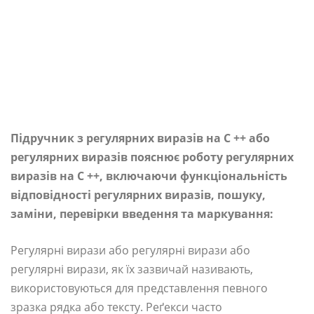
Підручник з регулярних виразів на C ++ або
регулярних виразів пояснює роботу регулярних
виразів на C ++, включаючи функціональність
відповідності регулярних виразів, пошуку,
заміни, перевірки введення та маркування:
Регулярні вирази або регулярні вирази або
регулярні вирази, як їх зазвичай називають,
використовуються для представлення певного
зразка рядка або тексту. Реґекси часто