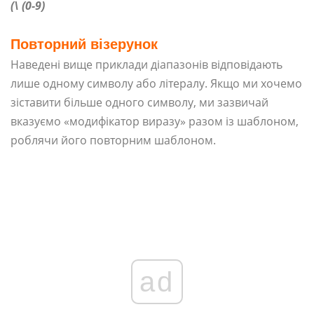
(\ (0-9)
Повторний візерунок
Наведені вище приклади діапазонів відповідають
лише одному символу або літералу. Якщо ми хочемо
зіставити більше одного символу, ми зазвичай
вказуємо «модифікатор виразу» разом із шаблоном,
роблячи його повторним шаблоном.
ad