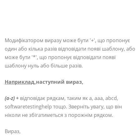
Модифікатором виразу може бути '+', що пропонує
один або кілька разів відповідати появі шаблону, або
може бути '*', що пропонує відповідати появі
шаблону нуль або більше разів.
Наприклад,
наступний вираз,
(a-z) +
відповідає рядкам, таким як a, aaa, abcd,
softwaretestinghelp тощо. Зверніть увагу, що він
ніколи не збігатиметься з порожнім рядком.
Вираз,