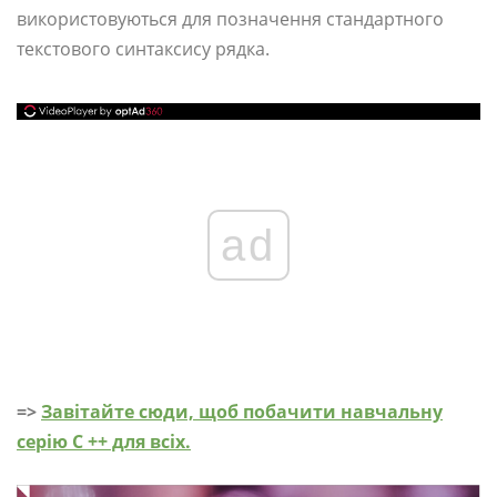
використовуються для позначення стандартного
текстового синтаксису рядка.
ad
=>
Завітайте сюди, щоб побачити навчальну
серію C ++ для всіх.