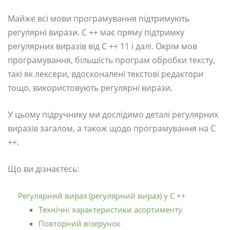
Майже всі мови програмування підтримують
регулярні вирази. C ++ має пряму підтримку
регулярних виразів від C ++ 11 і далі. Окрім мов
програмування, більшість програм обробки тексту,
такі як лексери, вдосконалені текстові редактори
тощо, використовують регулярні вирази.
У цьому підручнику ми дослідимо деталі регулярних
виразів загалом, а також щодо програмування на C
++.
Що ви дізнаєтесь:
Регулярний вираз (регулярний вираз) у C ++
Технічні характеристики асортименту
Повторний візерунок