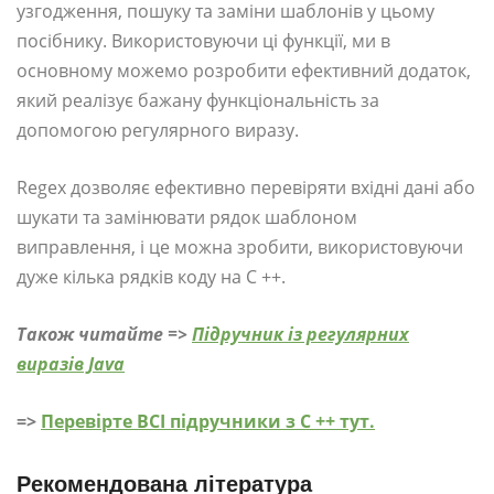
узгодження, пошуку та заміни шаблонів у цьому
посібнику. Використовуючи ці функції, ми в
основному можемо розробити ефективний додаток,
який реалізує бажану функціональність за
допомогою регулярного виразу.
Regex дозволяє ефективно перевіряти вхідні дані або
шукати та замінювати рядок шаблоном
виправлення, і це можна зробити, використовуючи
дуже кілька рядків коду на C ++.
Також читайте =>
Підручник із регулярних
виразів Java
=>
Перевірте ВСІ підручники з C ++ тут.
Рекомендована література