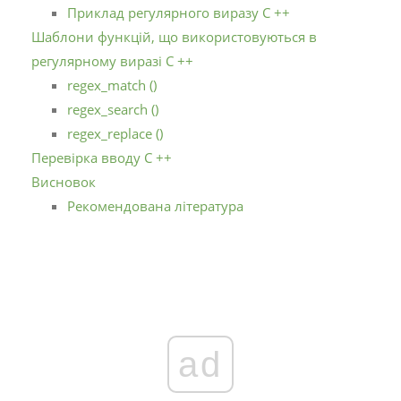
Приклад регулярного виразу C ++
Шаблони функцій, що використовуються в
регулярному виразі C ++
regex_match ()
regex_search ()
regex_replace ()
Перевірка вводу C ++
Висновок
Рекомендована література
ad