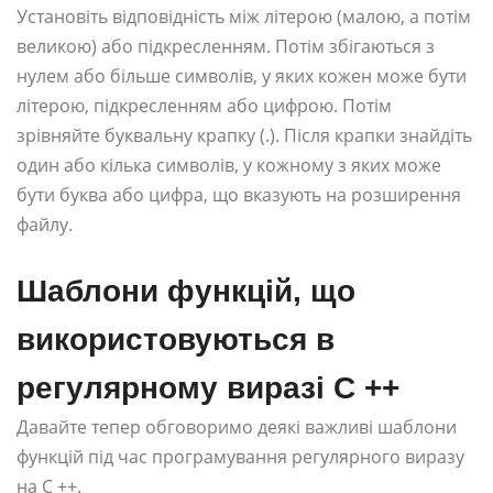
Установіть відповідність між літерою (малою, а потім
великою) або підкресленням. Потім збігаються з
нулем або більше символів, у яких кожен може бути
літерою, підкресленням або цифрою. Потім
зрівняйте буквальну крапку (.). Після крапки знайдіть
один або кілька символів, у кожному з яких може
бути буква або цифра, що вказують на розширення
файлу.
Шаблони функцій, що
використовуються в
регулярному виразі C ++
Давайте тепер обговоримо деякі важливі шаблони
функцій під час програмування регулярного виразу
на C ++.