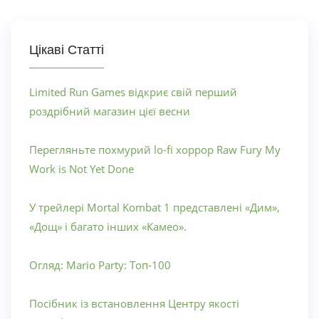
Цікаві Статті
Limited Run Games відкриє свій перший
роздрібний магазин цієї весни
Перегляньте похмурий lo-fi хоррор Raw Fury My
Work is Not Yet Done
У трейлері Mortal Kombat 1 представлені «Дим»,
«Дощ» і багато інших «Камео».
Огляд: Mario Party: Топ-100
Посібник із встановлення Центру якості