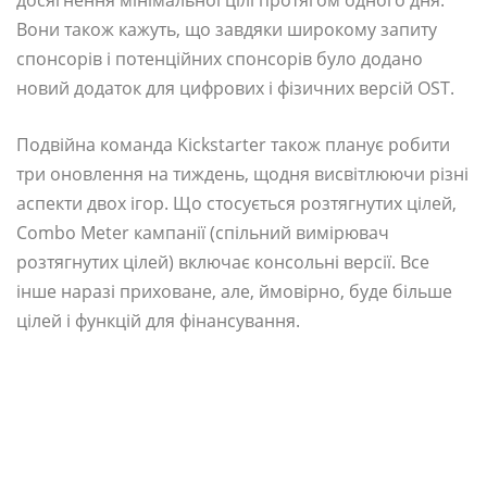
Вони також кажуть, що завдяки широкому запиту
спонсорів і потенційних спонсорів було додано
новий додаток для цифрових і фізичних версій OST.
Подвійна команда Kickstarter також планує робити
три оновлення на тиждень, щодня висвітлюючи різні
аспекти двох ігор. Що стосується розтягнутих цілей,
Combo Meter кампанії (спільний вимірювач
розтягнутих цілей) включає консольні версії. Все
інше наразі приховане, але, ймовірно, буде більше
цілей і функцій для фінансування.