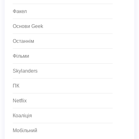
Факел
Основи Geek
Останнім
Фільми
Skylanders
ПК
Netflix
Коаліція
Мобільний