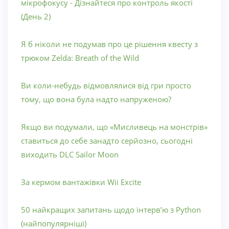
мікрофокусу - Дізнайтеся про контроль якості
(День 2)
Я б ніколи не подумав про це рішення квесту з
трюком Zelda: Breath of the Wild
Ви коли-небудь відмовлялися від гри просто
тому, що вона була надто напруженою?
Якщо ви подумали, що «Мисливець на монстрів»
ставиться до себе занадто серйозно, сьогодні
виходить DLC Sailor Moon
За кермом вантажівки Wii Excite
50 найкращих запитань щодо інтерв’ю з Python
(найпопулярніші)