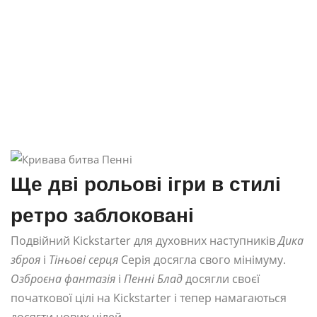
Ще дві рольові ігри в стилі
ретро заблоковані
Подвійний Kickstarter для духовних наступників
Дика
зброя
і
Тіньові серця
Серія досягла свого мінімуму.
Озброєна фантазія
і
Пенні Блад
досягли своєї
початкової цілі на Kickstarter і тепер намагаються