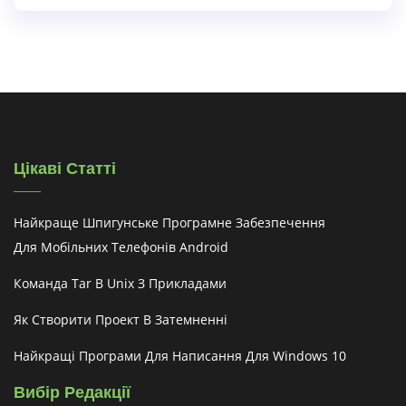
Цікаві Статті
Найкраще Шпигунське Програмне Забезпечення
Для Мобільних Телефонів Android
Команда Tar В Unix З Прикладами
Як Створити Проект В Затемненні
Найкращі Програми Для Написання Для Windows 10
Вибір Редакції