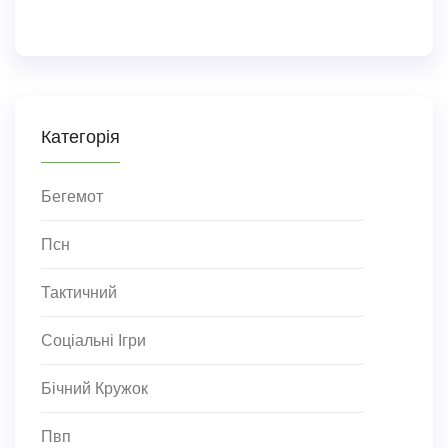
Категорія
Бегемот
Псн
Тактичний
Соціальні Ігри
Бічний Кружок
Пвп