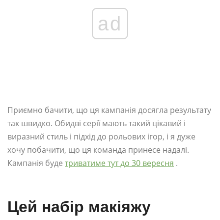
ad
Приємно бачити, що ця кампанія досягла результату
так швидко. Обидві серії мають такий цікавий і
виразний стиль і підхід до рольових ігор, і я дуже
хочу побачити, що ця команда принесе надалі.
Кампанія буде
триватиме тут до 30 вересня
.
Цей набір макіяжу