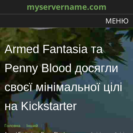
myservername.com
МЕНЮ
Armed Fantasia та
Penny Blood досягли
своєї мінімальної цілі
на Kickstarter
Головна
Інший