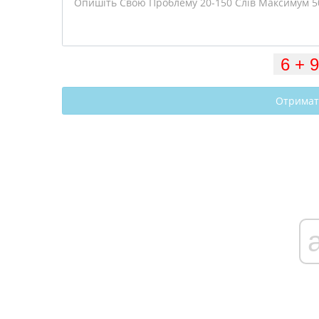
Отримат