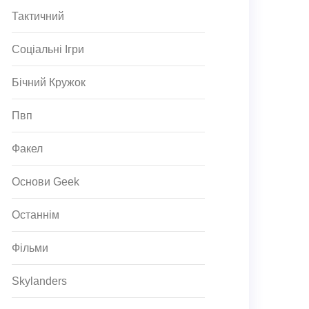
Тактичний
Соціальні Ігри
Бічний Кружок
Пвп
Факел
Основи Geek
Останнім
Фільми
Skylanders