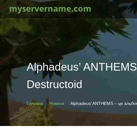
myservername.com
Alphadeus’ ANTHEMS 
Destructoid
Головна
Новини
Alphadeus’ ANTHEMS – це альбом