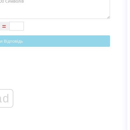
и Відповідь
ad