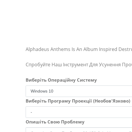
Alphadeus Anthems Is An Album Inspired Dest
Спробуйте Наш Інструмент Для Усунення Пр
Виберіть Операційну Систему
Виберіть Програму Проекції (Необов'Язково)
Опишіть Свою Проблему