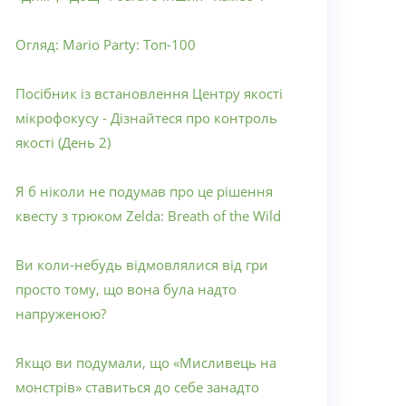
Огляд: Mario Party: Топ-100
Посібник із встановлення Центру якості
мікрофокусу - Дізнайтеся про контроль
якості (День 2)
Я б ніколи не подумав про це рішення
квесту з трюком Zelda: Breath of the Wild
Ви коли-небудь відмовлялися від гри
просто тому, що вона була надто
напруженою?
Якщо ви подумали, що «Мисливець на
монстрів» ставиться до себе занадто