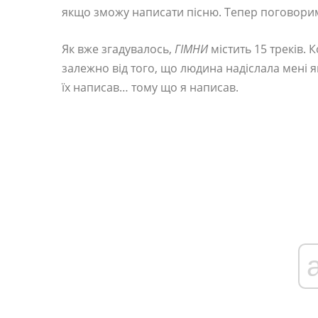
якщо зможу написати пісню. Тепер поговор
Як вже згадувалось,
ГІМНИ
містить 15 треків. 
залежно від того, що людина надіслала мені я
їх написав… тому що я написав.