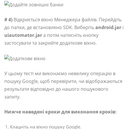
# 4)
Відкриється вікно Менеджера файлів. Перейдіть
до папки, де встановлено SDK. Виберіть
android.jar
і
uiautomator.jar
а потім натисніть кнопку
застосувати та закрийте додаткове вікно.
У цьому тесті ми виконаємо невелику операцію в
пошуку Google, щоб перевірити, чи відображаються
результати відповідно до нашого пошукового
запиту.
Нижче наведені кроки для виконання кроків:
Клацніть на вікно пошуку Google.