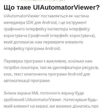
Що таке UIAutomatorViewer?
UIAutomatorViewer поставляється як частина
менеджера SDK для Android, і це інструмент
графічного інтерфейсу інспектора інтерфейсу
користувача (графічний інтерфейс користувача),
який допомагає нам перевіряти елементи
інтерфейсу програми Android.
Перевірка програми є важливою, оскільки нам
потрібні локатори, такі як ідентифікатори ресурсів,
клас, текст компонента програми Android для
автоматизації програми.
Знімок екрана XML поточного екрану буде
зроблений UIAutomatorViewer. Натиснувши будь-
який елемент на екрані, ми можемо дізнатись про