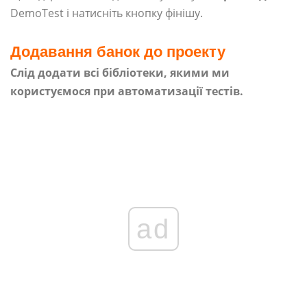
DemoTest і натисніть кнопку фінішу.
Додавання банок до проекту
Слід додати всі бібліотеки, якими ми
користуємося при автоматизації тестів.
ad