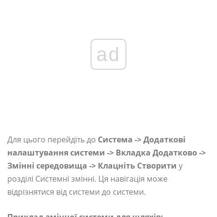
ad
Для цього перейдіть до
Система -> Додаткові
налаштування системи -> Вкладка Додатково ->
Змінні середовища -> Клацніть Створити
у
розділі Системні змінні. Ця навігація може
відрізнятися від системи до системи.
Приклад змінної системи для шляхів: