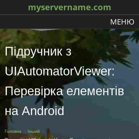
myservername.com
МЕНЮ
Підручник з
UIAutomatorViewer:
Перевірка елементів
на Android
Головна
Інший