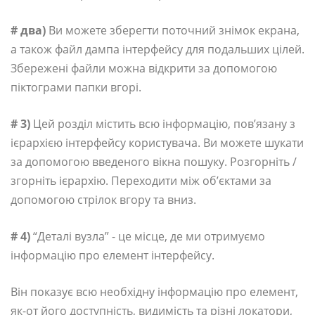
# два)
Ви можете зберегти поточний знімок екрана,
а також файл дампа інтерфейсу для подальших цілей.
Збережені файли можна відкрити за допомогою
піктограми папки вгорі.
# 3)
Цей розділ містить всю інформацію, пов’язану з
ієрархією інтерфейсу користувача. Ви можете шукати
за допомогою введеного вікна пошуку. Розгорніть /
згорніть ієрархію. Переходити між об’єктами за
допомогою стрілок вгору та вниз.
# 4)
“Деталі вузла” - це місце, де ми отримуємо
інформацію про елемент інтерфейсу.
Він показує всю необхідну інформацію про елемент,
як-от його доступність, видимість та різні локатори,