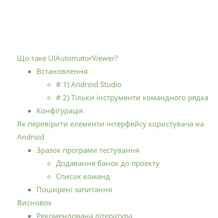
Що таке UIAutomatorViewer?
Встановлення
# 1) Android Studio
# 2) Тільки інструменти командного рядка
Конфігурація
Як перевірити елементи інтерфейсу користувача на
Android
Зразок програми тестування
Додавання банок до проекту
Список команд
Поширені запитання
Висновок
Рекомендована література