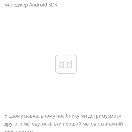
менеджер Android SDK.
ad
У цьому навчальному посібнику ми дотримуємося
другого методу, оскільки перший метод є в значній
мірі прямим.