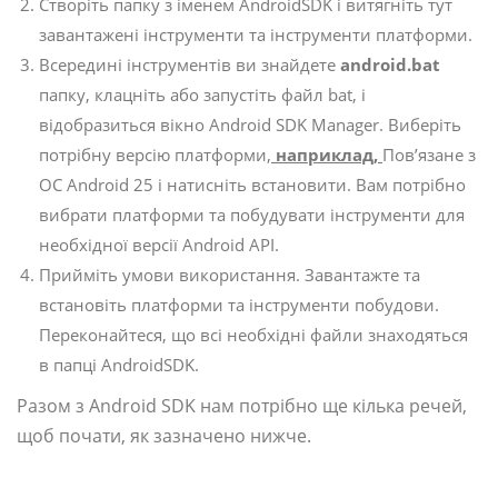
Створіть папку з іменем AndroidSDK і витягніть тут
завантажені інструменти та інструменти платформи.
Всередині інструментів ви знайдете
android.bat
папку, клацніть або запустіть файл bat, і
відобразиться вікно Android SDK Manager. Виберіть
потрібну версію платформи,
наприклад,
Пов’язане з
ОС Android 25 і натисніть встановити. Вам потрібно
вибрати платформи та побудувати інструменти для
необхідної версії Android API.
Прийміть умови використання. Завантажте та
встановіть платформи та інструменти побудови.
Переконайтеся, що всі необхідні файли знаходяться
в папці AndroidSDK.
Разом з Android SDK нам потрібно ще кілька речей,
щоб почати, як зазначено нижче.