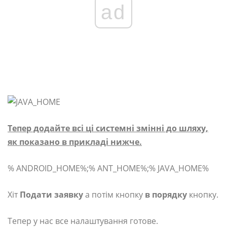
ad
Тепер додайте всі ці системні змінні до шляху,
як показано в прикладі нижче.
% ANDROID_HOME%;% ANT_HOME%;% JAVA_HOME%
Хіт
Подати заявку
а потім кнопку
в порядку
кнопку.
Тепер у нас все налаштування готове.