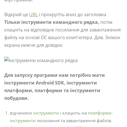
Відкрий це
URL
і прокрутіть вниз до заголовка
Тільки інструменти командного рядка,
потім
клацніть на відповідне посилання для завантаження
файлу на основі ОС вашого комп'ютера. Див. Знімок
екрана нижче для довідки.
Для запуску програми нам потрібно мати
інструменти Android SDK, інструменти
платформи, платформи та інструменти
побудови.
відчинено
інструменти
і клацніть на
платформи-
інструменти
посилання та завантаження файлів.