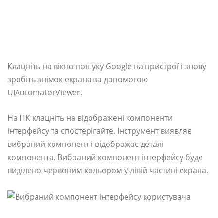
Клацніть на вікно пошуку Google на пристрої і знову
зробіть знімок екрана за допомогою
UIAutomatorViewer.
На ПК клацніть на відображені компоненти
інтерфейсу та спостерігайте. Інструмент виявляє
вибраний компонент і відображає деталі
компонента. Вибраний компонент інтерфейсу буде
виділено червоним кольором у лівій частині екрана.