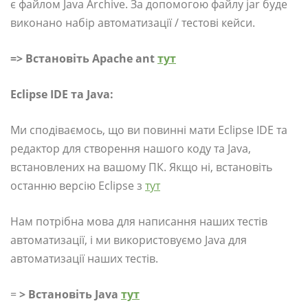
є файлом Java Archive. За допомогою файлу jar буде
виконано набір автоматизації / тестові кейси.
=>
Встановіть Apache ant
тут
Eclipse IDE та Java:
Ми сподіваємось, що ви повинні мати Eclipse IDE та
редактор для створення нашого коду та Java,
встановлених на вашому ПК. Якщо ні, встановіть
останню версію Eclipse з
тут
Нам потрібна мова для написання наших тестів
автоматизації, і ми використовуємо Java для
автоматизації наших тестів.
=
> Встановіть Java
тут