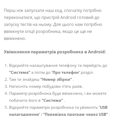
Перш ніж запускати наш код, спочатку потрібно
переконатися, що пристрій Android готовий до
запуску тестів на ньому. Для цього нам потрібно
ввімкнути опції розробника, якщо це ще не
ввімкнено.
Увімкнення параметрів розробника в Android:
Відкрийте налаштування телефону та перейдіть до
“Система”
а потім до
'Про телефон'
розділ.
Там ти знайдеш
“Номер збірки”
.
Натисніть номер побудови п'ять разів.
Параметр розробника буде ввімкнено, і ви можете
побачити його в
“Система”
.
Відкрийте параметри розробника та увімкніть
'USB
налагодження'
і
“Перевірка програм через USB”
.