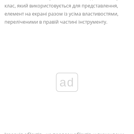
клас, який використовується для представлення,
елемент на екрані разом із усіма властивостями,
переліченими в правій частині інструменту.
ad