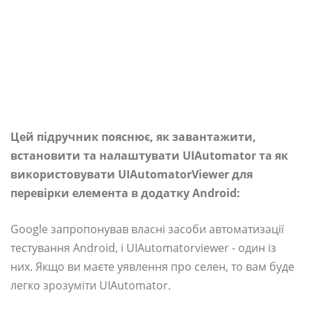
Цей підручник пояснює, як завантажити,
встановити та налаштувати UIAutomator та як
використовувати UIAutomatorViewer для
перевірки елемента в додатку Android:
Google запропонував власні засоби автоматизації
тестування Android, і UIAutomatorviewer - один із
них. Якщо ви маєте уявлення про селен, то вам буде
легко зрозуміти UIAutomator.