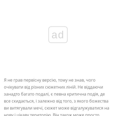
ad
Я не грав первісну версію, тому не знав, чого
очікувати від різних сюжетних ліній. Не віддаючи
занадто багато подалі, є певна критична подія, де
все скидається, і залежно від того, з якого божества
ви витягували мечі, сюжет може відгалужуватися на
нову і цікаву територію. Він також може просто