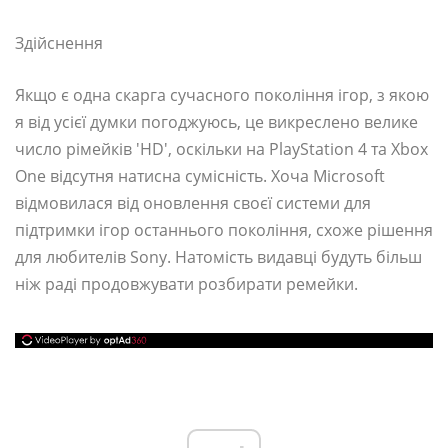
Здійснення
Якщо є одна скарга сучасного покоління ігор, з якою
я від усієї думки погоджуюсь, це викреслено велике
число рімейків 'HD', оскільки на PlayStation 4 та Xbox
One відсутня натисна сумісність. Хоча Microsoft
відмовилася від оновлення своєї системи для
підтримки ігор останнього покоління, схоже рішення
для любителів Sony. Натомість видавці будуть більш
ніж раді продовжувати розбирати ремейки.