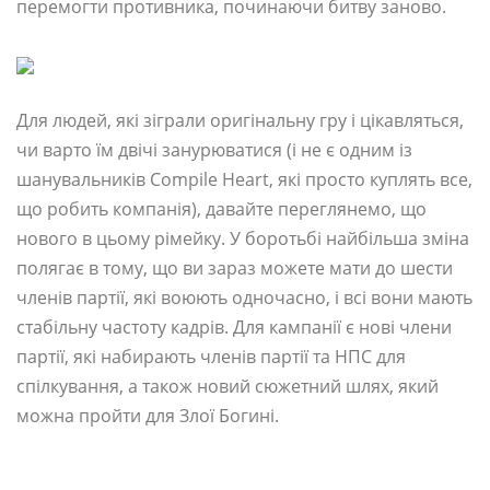
перемогти противника, починаючи битву заново.
Для людей, які зіграли оригінальну гру і цікавляться,
чи варто їм двічі занурюватися (і не є одним із
шанувальників Compile Heart, які просто куплять все,
що робить компанія), давайте переглянемо, що
нового в цьому рімейку. У боротьбі найбільша зміна
полягає в тому, що ви зараз можете мати до шести
членів партії, які воюють одночасно, і всі вони мають
стабільну частоту кадрів. Для кампанії є нові члени
партії, які набирають членів партії та НПС для
спілкування, а також новий сюжетний шлях, який
можна пройти для Злої Богині.