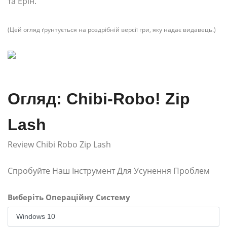
та Ерін.
(Цей огляд ґрунтується на роздрібній версії гри, яку надає видавець.)
Огляд: Chibi-Robo! Zip
Lash
Review Chibi Robo Zip Lash
Спробуйте Наш Інструмент Для Усунення Проблем
Виберіть Операційну Систему