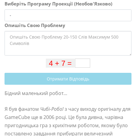
Виберіть Програму Проекції (Необов'Язково)
Опишіть Свою Проблему
Отримати Відповідь
Бідний маленький робот…
Я був фанатом
Чибі-Робо!
з часу виходу оригіналу для
GameCube ще в 2006 році. Це була дивна, чарівна
пригодницька гра з крихітним роботом, якому було
поставлено завдання прибирати величезний