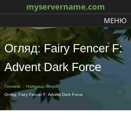
myservername.com
МЕНЮ
Огляд: Fairy Fencer F:
Advent Dark Force
Головна
Найкращі Історії
Огляд: Fairy Fencer F: Advent Dark Force