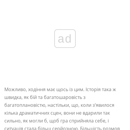
ad
Можливо, ходіння має щось із цим. Історія така ж
швидка, як бій та багатошаровість з
багатоплановістю, настільки, що, коли з’явилося
кілька драматичних сцен, вони не вдарили так
сильно, як могли б, щоб гра сприйняла себе, і
ситуація стала більш серйозною. Більшість розмов