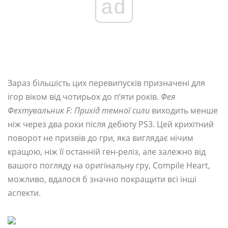
ad
Зараз більшість цих перевипусків призначені для
ігор віком від чотирьох до п’яти років.
Фея
Фехтувальник F: Прихід темної сили
виходить менше
ніж через два роки після дебюту PS3. Цей крихітний
поворот не призвів до гри, яка виглядає нічим
кращою, ніж її останній ген-реліз, але залежно від
вашого погляду на оригінальну гру, Compile Heart,
можливо, вдалося б значно покращити всі інші
аспекти.