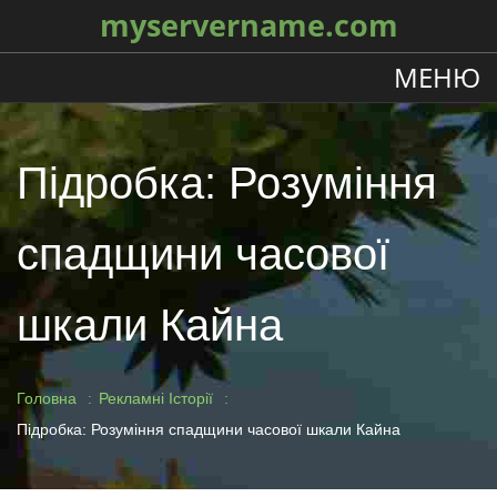
myservername.com
МЕНЮ
Підробка: Розуміння
спадщини часової
шкали Кайна
Головна
Рекламні Історії
Підробка: Розуміння спадщини часової шкали Кайна