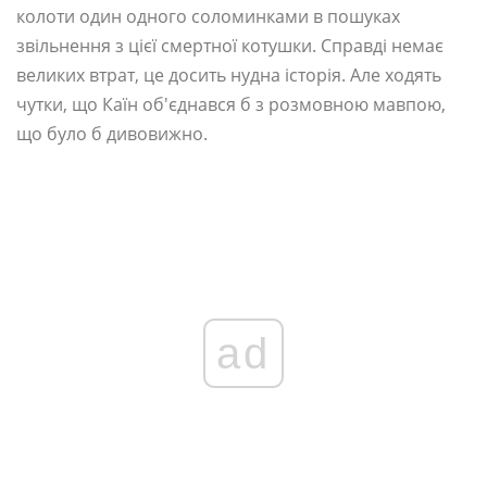
колоти один одного соломинками в пошуках
звільнення з цієї смертної котушки. Справді немає
великих втрат, це досить нудна історія. Але ходять
чутки, що Каїн об'єднався б з розмовною мавпою,
що було б дивовижно.
ad