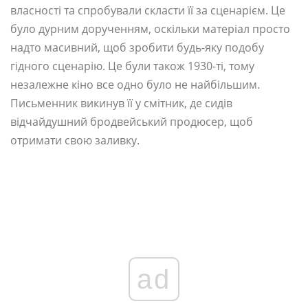
власності та спробували скласти її за сценарієм. Це
було дурним дорученням, оскільки матеріал просто
надто масивний, щоб зробити будь-яку подобу
гідного сценарію. Це були також 1930-ті, тому
незалежне кіно все одно було не найбільшим.
Письменник викинув її у смітник, де сидів
відчайдушний бродвейський продюсер, щоб
отримати свою заливку.
ad