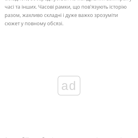
часі та інших. Часові рамки, що пов'язують історію
разом, жахливо складні і дуже важко зрозуміти
сюжет у повному обсязі.
ad